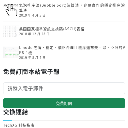
氣泡排序法(Bubble Sort)演算法，容易實作的穩定排序演
算法
2019 年 4 月 5 日
美國國家標準資訊交換碼(ASCII)表格
2018 年 12 月 25 日
Linode 老牌、穩定、價格合理且機房遍布美、歐、亞洲的V
PS主機
2019 年 8 月 4 日
免費訂閱本站電子報
免費訂閱
交換連結
TechXG 科技指南