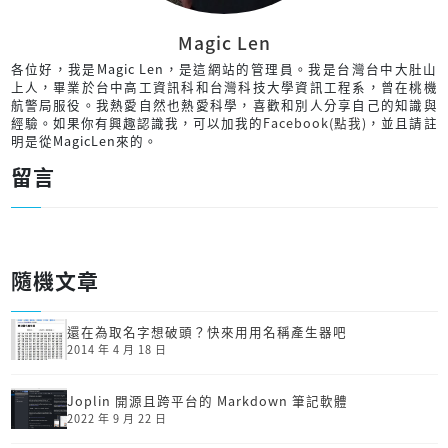
Magic Len
各位好，我是Magic Len，是這網站的管理員。我是台灣台中大肚山
上人，畢業於台中高工資訊科和台灣科技大學資訊工程系，曾在桃機
航警局服役。我熱愛自然也熱愛科學，喜歡和別人分享自己的知識與
經驗。如果你有興趣認識我，可以加我的
Facebook(點我)
，並且請註
明是從MagicLen來的。
留言
隨機文章
還在為取名字想破頭？快來用用名稱產生器吧
2014 年 4 月 18 日
Joplin 開源且跨平台的 Markdown 筆記軟體
2022 年 9 月 22 日