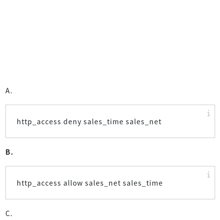
A.
http_access deny sales_time sales_net
B.
http_access allow sales_net sales_time
C.