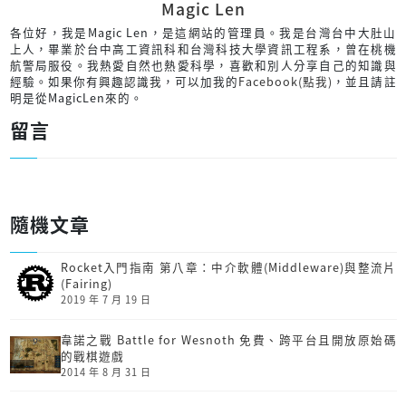
Magic Len
各位好，我是Magic Len，是這網站的管理員。我是台灣台中大肚山
上人，畢業於台中高工資訊科和台灣科技大學資訊工程系，曾在桃機
航警局服役。我熱愛自然也熱愛科學，喜歡和別人分享自己的知識與
經驗。如果你有興趣認識我，可以加我的
Facebook(點我)
，並且請註
明是從MagicLen來的。
留言
隨機文章
Rocket入門指南 第八章：中介軟體(Middleware)與整流片
(Fairing)
2019 年 7 月 19 日
韋諾之戰 Battle for Wesnoth 免費、跨平台且開放原始碼
的戰棋遊戲
2014 年 8 月 31 日