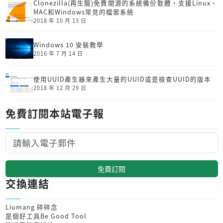
Clonezilla(再生龍)免費開源的系統備份軟體，支援Linux、
MAC和Windows常見的檔案系統
2018 年 10 月 13 日
Windows 10 安裝教學
2016 年 7 月 14 日
使用UUID產生器來產生大量的UUID或是檢查UUID的版本
2018 年 12 月 29 日
免費訂閱本站電子報
免費訂閱
交換連結
Liumang 碎碎念
是個好工具Be Good Tool