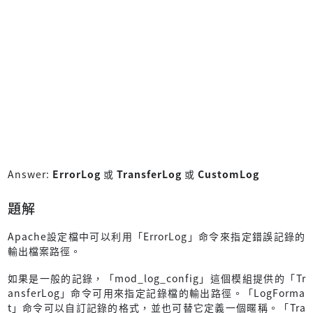
Answer:
ErrorLog
或
TransferLog
或
CustomLog
題解
Apache設定檔中可以利用「ErrorLog」命令來指定錯誤記錄的
輸出檔案路徑。
如果是一般的記錄，「mod_log_config」這個模組提供的「Tr
ansferLog」命令可用來指定記錄檔的輸出路徑。「LogForma
t」命令可以自訂記錄的格式，並也可替它定義一個暱稱。「Tra