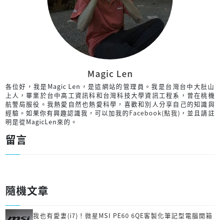
Magic Len
各位好，我是Magic Len，是這網站的管理員。我是台灣台中大肚山
上人，畢業於台中高工資訊科和台灣科技大學資訊工程系，曾在桃機
航警局服役。我熱愛自然也熱愛科學，喜歡和別人分享自己的知識與
經驗。如果你有興趣認識我，可以加我的
Facebook(點我)
，並且請註
明是從MagicLen來的。
留言
隨機文章
我也有愛妻(i7)！微星MSI PE60 6QE客製化筆記型電腦開箱