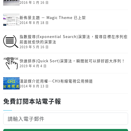
2016 年 1 月 16 日
新佈景主題 － Magic Theme 已上架
2014 年 8 月 18 日
指數搜尋(Exponential Search)演算法，搜尋目標在序列愈
前面就愈快的演算法
2019 年 5 月 16 日
快速排序(Quick Sort)演算法，瞬間就可以排好超大序列！
2019 年 4 月 4 日
淺談媒介近用權─CH3有線電視公用頻道
2014 年 8 月 13 日
免費訂閱本站電子報