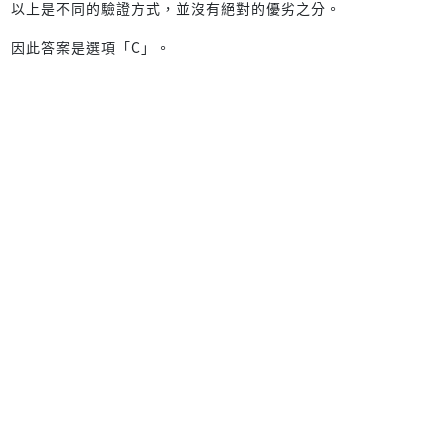
以上是不同的驗證方式，並沒有絕對的優劣之分。
因此答案是選項「C」。