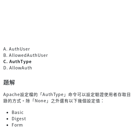
A. AuthUser
B. AllowedAuthUser
C. AuthType
D. AllowAuth
題解
Apache設定檔的「AuthType」命令可以設定驗證使用者存取目
錄的方式。除「None」之外還有以下幾個設定值：
Basic
Digest
Form