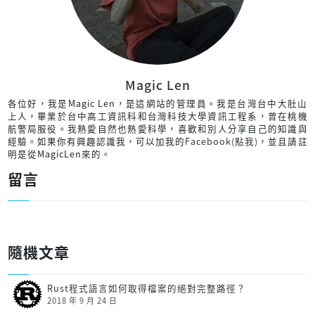
Magic Len
各位好，我是Magic Len，是這網站的管理員。我是台灣台中大肚山
上人，畢業於台中高工資訊科和台灣科技大學資訊工程系，曾在桃機
航警局服役。我熱愛自然也熱愛科學，喜歡和別人分享自己的知識與
經驗。如果你有興趣認識我，可以加我的
Facebook(點我)
，並且請註
明是從MagicLen來的。
留言
隨機文章
Rust程式語言如何取得檔案的絕對完整路徑？
2018 年 9 月 24 日