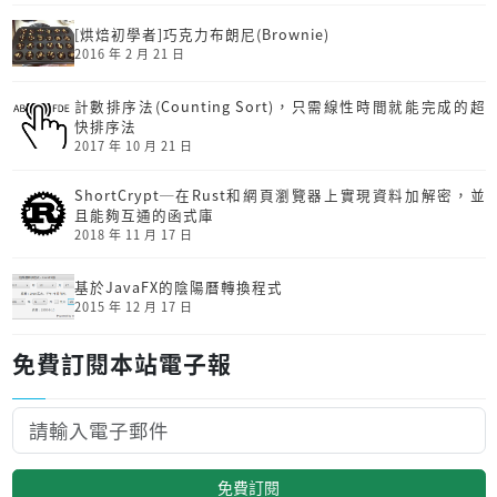
[烘焙初學者]巧克力布朗尼(Brownie)
2016 年 2 月 21 日
計數排序法(Counting Sort)，只需線性時間就能完成的超
快排序法
2017 年 10 月 21 日
ShortCrypt─在Rust和網頁瀏覽器上實現資料加解密，並
且能夠互通的函式庫
2018 年 11 月 17 日
基於JavaFX的陰陽曆轉換程式
2015 年 12 月 17 日
免費訂閱本站電子報
免費訂閱