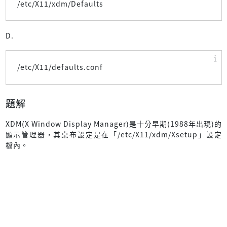
/etc/X11/xdm/Defaults
D.
/etc/X11/defaults.conf
題解
XDM(X Window Display Manager)是十分早期(1988年出現)的
顯示管理器，其桌布設定是在「/etc/X11/xdm/Xsetup」設定
檔內。