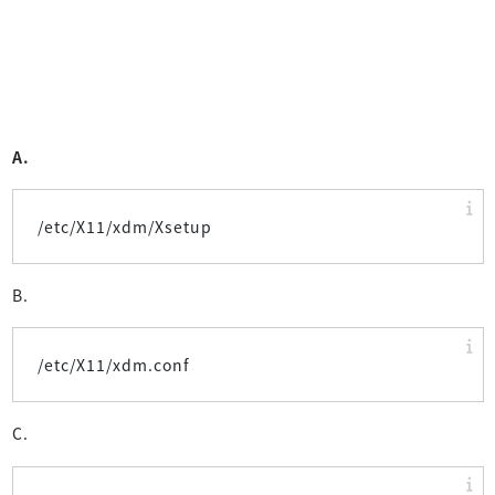
A.
/etc/X11/xdm/Xsetup
B.
/etc/X11/xdm.conf
C.