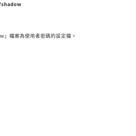
c/shadow
hadow」檔案為使用者密碼的設定檔。