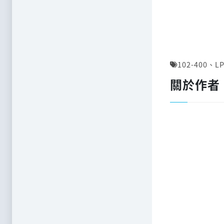
102-400
、
LP
關於作者