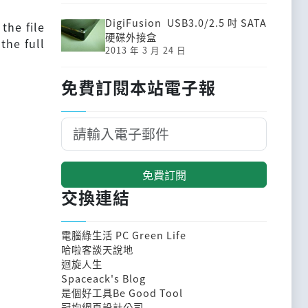
DigiFusion USB3.0/2.5吋SATA
the file
硬碟外接盒
the full
2013 年 3 月 24 日
免費訂閱本站電子報
免費訂閱
交換連結
電腦綠生活 PC Green Life
哈啦客談天說地
迴旋人生
Spaceack's Blog
是個好工具Be Good Tool
冠均網頁設計公司