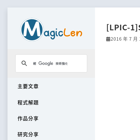
[LPIC-1]
2016 年 7 月 
主要文章
程式解題
作品分享
研究分享