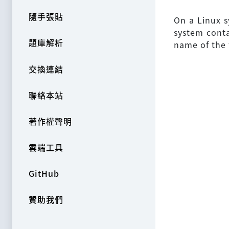
隨手張貼
On a Linux s
system conta
題庫解析
name of the f
交換連結
聯絡本站
著作權聲明
雲端工具
GitHub
贊助我們