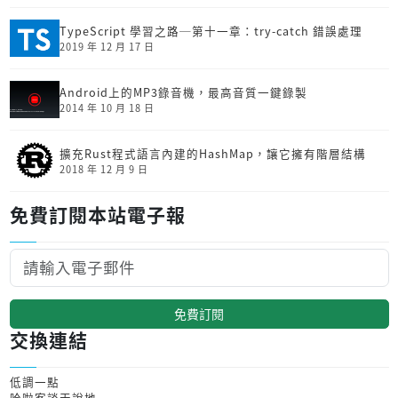
TypeScript 學習之路─第十一章：try-catch 錯誤處理
2019 年 12 月 17 日
Android上的MP3錄音機，最高音質一鍵錄製
2014 年 10 月 18 日
擴充Rust程式語言內建的HashMap，讓它擁有階層結構
2018 年 12 月 9 日
免費訂閱本站電子報
免費訂閱
交換連結
低調一點
哈啦客談天說地