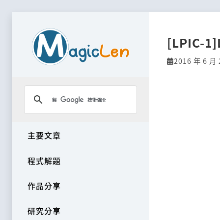
[LPIC-1]
2016 年 6 月 
主要文章
程式解題
作品分享
研究分享