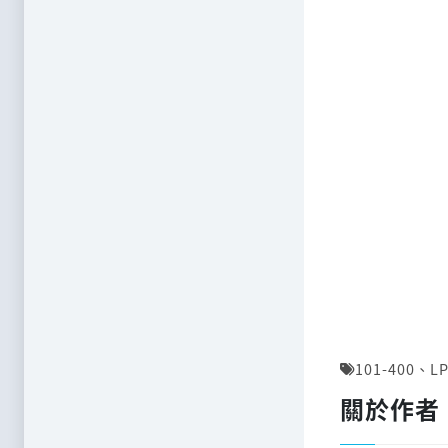
101-400
、
LP
關於作者