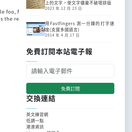
上的文字，使文字儘量不破壞排版
2023 年 12 月 23 日
le foo, f
s the re
用Fastfingers 測一分鐘的打字速
度(支援多國語言)
2014 年 4 月 17 日
免費訂閱本站電子報
免費訂閱
交換連結
英文練習網
低調一點
港澳資訊