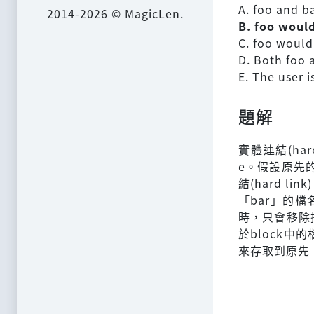
A. foo and b
2014-2026 © MagicLen.
B. foo woul
C. foo would
D. Both foo 
E. The user 
題解
實體連結(ha
e。假設原先的
結(hard l
「bar」的檔
時，只會移除
於block中
來存取到原先