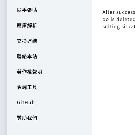
隨手張貼
After success
oo is delete
題庫解析
sulting situa
交換連結
聯絡本站
著作權聲明
雲端工具
GitHub
贊助我們