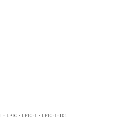
I
、
LPIC
、
LPIC-1
、
LPIC-1-101