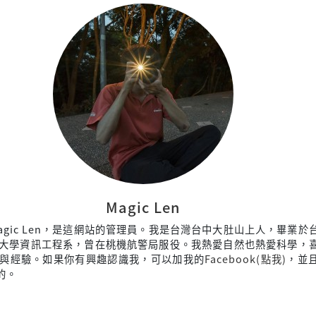
Magic Len
agic Len，是這網站的管理員。我是台灣台中大肚山上人，畢業於
大學資訊工程系，曾在桃機航警局服役。我熱愛自然也熱愛科學，
與經驗。如果你有興趣認識我，可以加我的
Facebook(點我)
，並
來的。