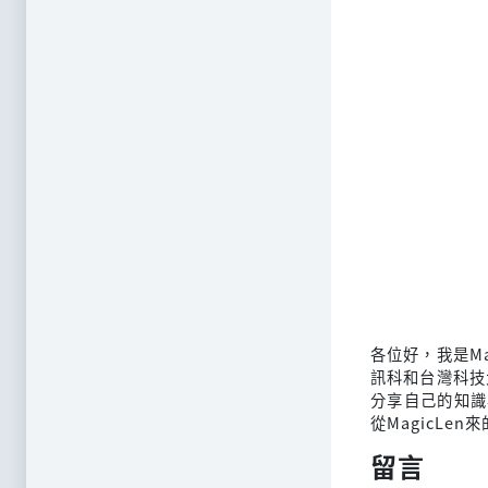
各位好，我是M
訊科和台灣科技
分享自己的知識
從MagicLen
留言