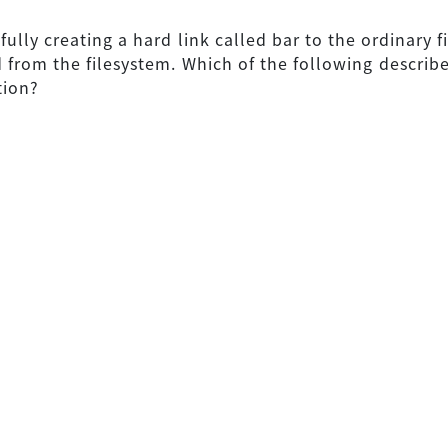
fully creating a hard link called bar to the ordinary fi
d from the filesystem. Which of the following describe
tion?