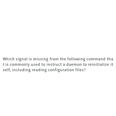
Which signal is missing from the following command tha
t is commonly used to instruct a daemon to reinitialize it
self, including reading configuration files?