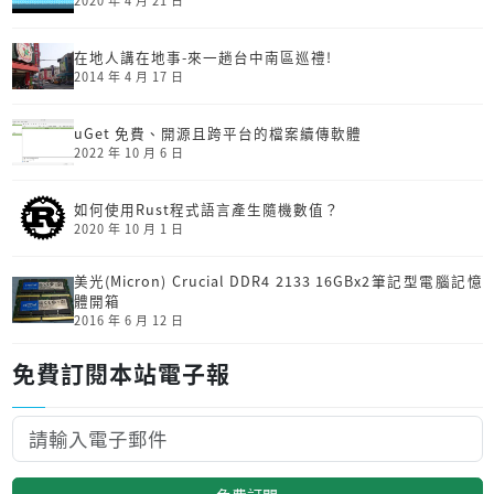
2020 年 4 月 21 日
在地人講在地事-來一趟台中南區巡禮!
2014 年 4 月 17 日
uGet 免費、開源且跨平台的檔案續傳軟體
2022 年 10 月 6 日
如何使用Rust程式語言產生隨機數值？
2020 年 10 月 1 日
美光(Micron) Crucial DDR4 2133 16GBx2筆記型電腦記憶
體開箱
2016 年 6 月 12 日
免費訂閱本站電子報