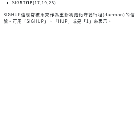
SIG
STOP
(17,19,23)
SIGHUP信號常被用來作為重新初始化守護行程(daemon)的信
號。可用「SIGHUP」、「HUP」或是「1」來表示。