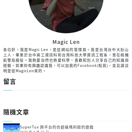
Magic Len
各位好，我是Magic Len，是這網站的管理員。我是台灣台中大肚山
上人，畢業於台中高工資訊科和台灣科技大學資訊工程系，曾在桃機
航警局服役。我熱愛自然也熱愛科學，喜歡和別人分享自己的知識與
經驗。如果你有興趣認識我，可以加我的
Facebook(點我)
，並且請註
明是從MagicLen來的。
留言
隨機文章
SuperTux 跨平台的仿超級瑪利歐的遊戲