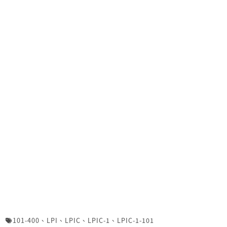
101-400
、
LPI
、
LPIC
、
LPIC-1
、
LPIC-1-101