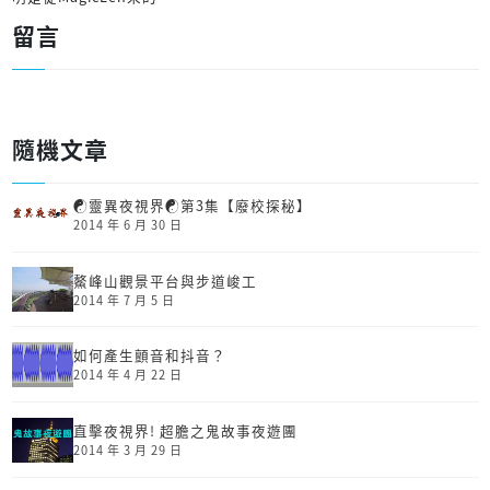
留言
隨機文章
☯靈異夜視界☯第3集【廢校探秘】
2014 年 6 月 30 日
鰲峰山觀景平台與步道峻工
2014 年 7 月 5 日
如何產生顫音和抖音？
2014 年 4 月 22 日
直擊夜視界! 超膽之鬼故事夜遊團
2014 年 3 月 29 日