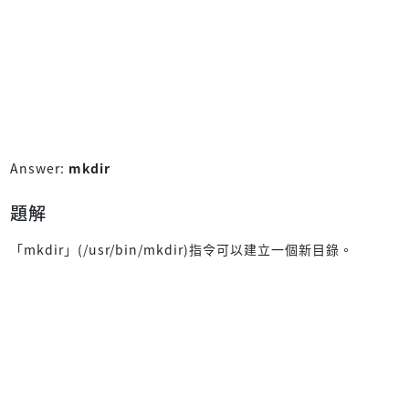
Answer:
mkdir
題解
「mkdir」(/usr/bin/mkdir)指令可以建立一個新目錄。