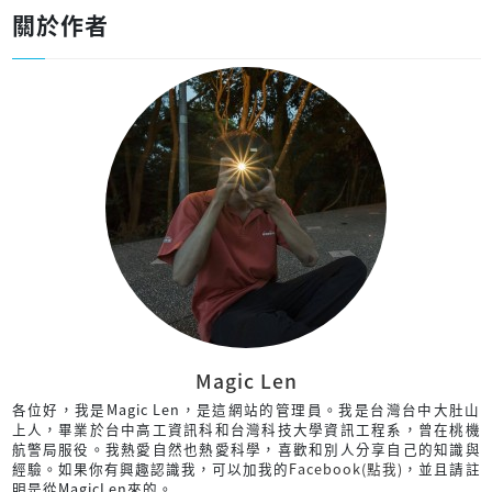
關於作者
Magic Len
各位好，我是Magic Len，是這網站的管理員。我是台灣台中大肚山
上人，畢業於台中高工資訊科和台灣科技大學資訊工程系，曾在桃機
航警局服役。我熱愛自然也熱愛科學，喜歡和別人分享自己的知識與
經驗。如果你有興趣認識我，可以加我的
Facebook(點我)
，並且請註
明是從MagicLen來的。