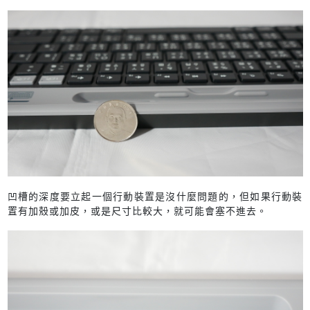
凹槽的深度要立起一個行動裝置是沒什麼問題的，但如果行動裝
置有加殼或加皮，或是尺寸比較大，就可能會塞不進去。