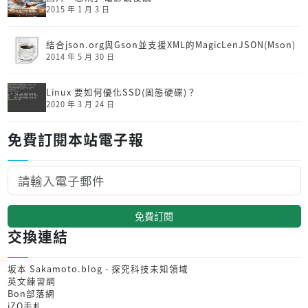
2015 年 1 月 3 日
結合json.org與Gson並支援XML的MagicLenJSON(Mson)
2014 年 5 月 30 日
Linux 要如何優化SSD(固態硬碟)？
2020 年 3 月 24 日
免費訂閱本站電子報
免費訂閱
交換連結
坂本 Sakamoto.blog - 探究科技未知領域
英文練習網
Bon部落網
iZO手札