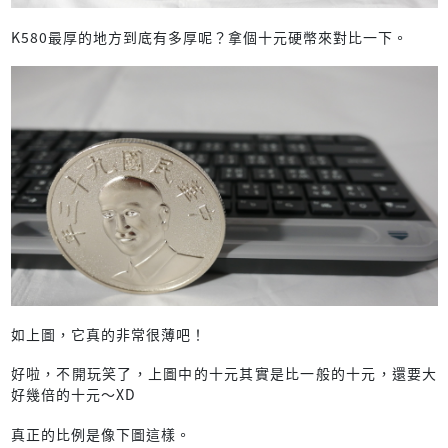
K580最厚的地方到底有多厚呢？拿個十元硬幣來對比一下。
如上圖，它真的非常很薄吧！
好啦，不開玩笑了，上圖中的十元其實是比一般的十元，還要大
好幾倍的十元～XD
真正的比例是像下圖這樣。