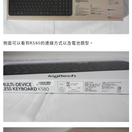
側面可以看到K580的連線方式以及電池類型。