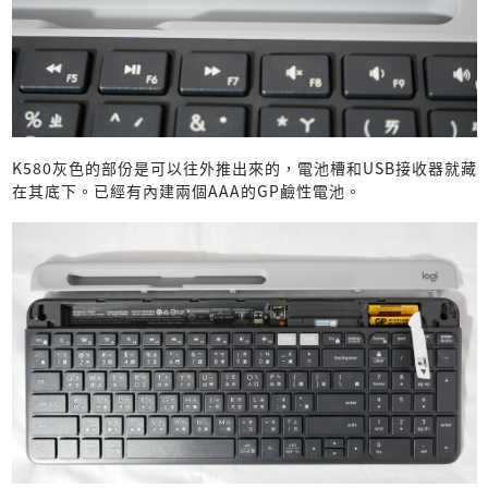
K580灰色的部份是可以往外推出來的，電池槽和USB接收器就藏
在其底下。已經有內建兩個AAA的GP鹼性電池。