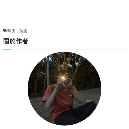
羅技
、
鍵盤
關於作者