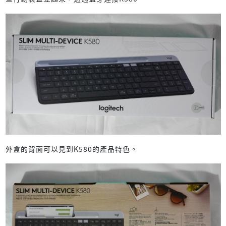
外盒的背面可以見到K580的產品特色。