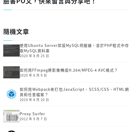
臉書PO文，快來留言與分享吧！
隨機文章
使用Ubuntu Server架設MySQL伺服器，並於PHP程式中存
取MySQL資料庫
2020 年 8 月 25 日
如何用FFmpeg將影像轉成H.264/MPEG-4 AVC格式？
2020 年 6 月 9 日
如何用Webpack來打包JavaScript、SCSS/CSS、HTML網
頁和任意檔案？
2019 年 8 月 20 日
Proxy Surfer
2012 年 9 月 7 日