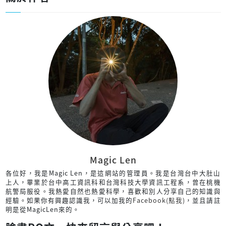
Magic Len
各位好，我是Magic Len，是這網站的管理員。我是台灣台中大肚山
上人，畢業於台中高工資訊科和台灣科技大學資訊工程系，曾在桃機
航警局服役。我熱愛自然也熱愛科學，喜歡和別人分享自己的知識與
經驗。如果你有興趣認識我，可以加我的
Facebook(點我)
，並且請註
明是從MagicLen來的。