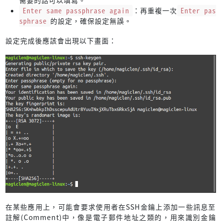
需要的話可以填寫。
Enter same passphrase again
：再重複一次
Enter pas
sphrase
的設定，確保設定無誤。
設定完成後應該會出現以下畫面：
在某些應用上，可能會要求使用者在SSH金鑰上添加一些訊息至
註解(Comment)中，像是電子郵件地址之類的，用來識別金鑰