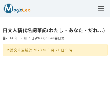
日文人稱代名詞筆記(わたし、あなた、だれ...)
2014 年 12 月 7 日
Magic Len
日文
本篇文章更新於
2023 年 9 月 21 日 9 時