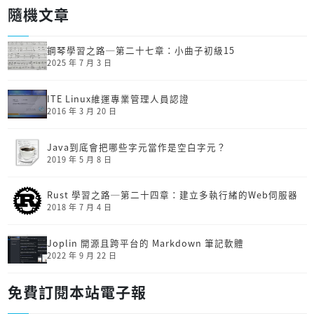
隨機文章
鋼琴學習之路─第二十七章：小曲子初級15
2025 年 7 月 3 日
ITE Linux維運專業管理人員認證
2016 年 3 月 20 日
Java到底會把哪些字元當作是空白字元？
2019 年 5 月 8 日
Rust 學習之路─第二十四章：建立多執行緒的Web伺服器
2018 年 7 月 4 日
Joplin 開源且跨平台的 Markdown 筆記軟體
2022 年 9 月 22 日
免費訂閱本站電子報