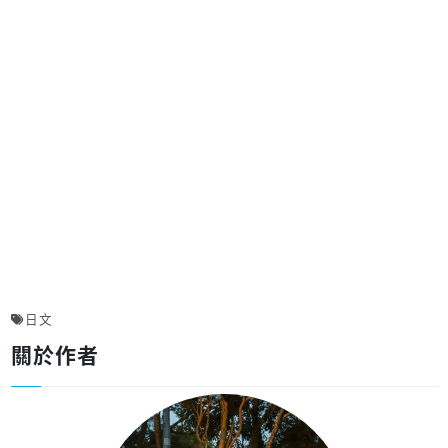
日文
關於作者