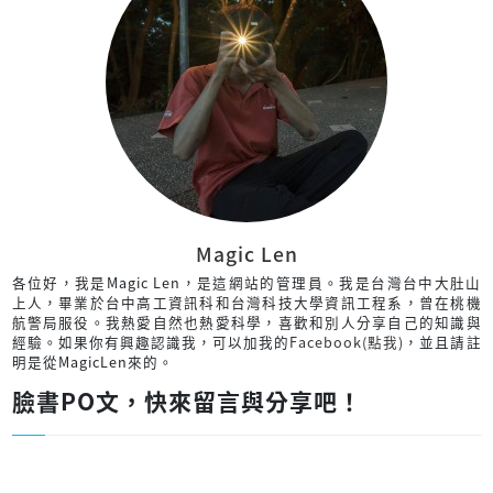
Magic Len
各位好，我是Magic Len，是這網站的管理員。我是台灣台中大肚山
上人，畢業於台中高工資訊科和台灣科技大學資訊工程系，曾在桃機
航警局服役。我熱愛自然也熱愛科學，喜歡和別人分享自己的知識與
經驗。如果你有興趣認識我，可以加我的
Facebook(點我)
，並且請註
明是從MagicLen來的。
臉書PO文，快來留言與分享吧！