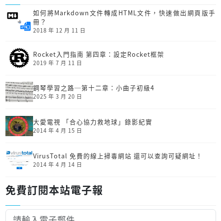
如何將Markdown文件轉成HTML文件，快速做出網頁版手
冊？
2018 年 12 月 11 日
Rocket入門指南 第四章：設定Rocket框架
2019 年 7 月 11 日
鋼琴學習之路─第十二章：小曲子初級4
2025 年 3 月 20 日
大愛電視 「合心協力救地球」錄影紀實
2014 年 4 月 15 日
VirusTotal 免費的線上掃毒網站 還可以查詢可疑網址！
2014 年 4 月 14 日
免費訂閱本站電子報