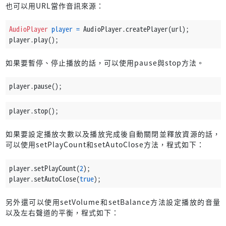
也可以用URL當作音訊來源：
AudioPlayer
player
=
 AudioPlayer.createPlayer(url);
player.play();
如果要暫停、停止播放的話，可以使用pause與stop方法。
player.pause();
player.stop();
如果要設定播放次數以及播放完成後自動關閉並釋放資源的話，
可以使用setPlayCount和setAutoClose方法，程式如下：
player.setPlayCount(
2
);
player.setAutoClose(
true
);
另外還可以使用setVolume和setBalance方法設定播放的音量
以及左右聲道的平衡，程式如下：