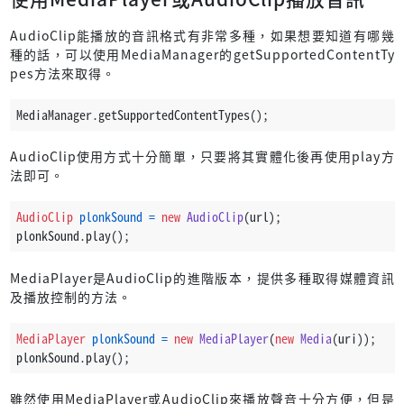
AudioClip能播放的音訊格式有非常多種，如果想要知道有哪幾
種的話，可以使用MediaManager的getSupportedContentTy
pes方法來取得。
MediaManager.getSupportedContentTypes();
AudioClip使用方式十分簡單，只要將其實體化後再使用play方
法即可。
AudioClip
plonkSound
=
new
AudioClip
(url);
plonkSound.play();
MediaPlayer是AudioClip的進階版本，提供多種取得媒體資訊
及播放控制的方法。
MediaPlayer
plonkSound
=
new
MediaPlayer
(
new
Media
(uri));
plonkSound.play();
雖然使用MediaPlayer或AudioClip來播放聲音十分方便，但是