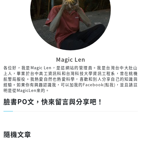
Magic Len
各位好，我是Magic Len，是這網站的管理員。我是台灣台中大肚山
上人，畢業於台中高工資訊科和台灣科技大學資訊工程系，曾在桃機
航警局服役。我熱愛自然也熱愛科學，喜歡和別人分享自己的知識與
經驗。如果你有興趣認識我，可以加我的
Facebook(點我)
，並且請註
明是從MagicLen來的。
臉書PO文，快來留言與分享吧！
隨機文章