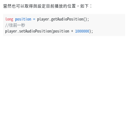
當然也可以取得與設定目前播放的位置，如下：
long
position
=
 player.getAudioPosition();
//往前一秒
player.setAudioPosition(position + 
1000000
);