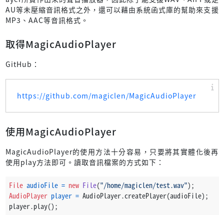
AU等未壓縮音訊格式之外，還可以藉由系統函式庫的幫助來支援
MP3、AAC等音訊格式。
取得MagicAudioPlayer
GitHub：
https://github.com/magiclen/MagicAudioPlayer
使用MagicAudioPlayer
MagicAudioPlayer的使用方法十分容易，只要將其實體化後再
使用play方法即可。讀取音訊檔案的方式如下：
File
audioFile
=
new
File
(
"/home/magiclen/test.wav"
);
AudioPlayer
player
=
 AudioPlayer.createPlayer(audioFile);
player.play();