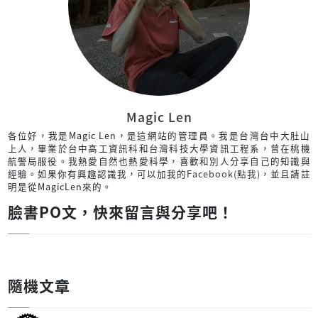
Magic Len
各位好，我是Magic Len，是這網站的管理員。我是台灣台中大肚山
上人，畢業於台中高工資訊科和台灣科技大學資訊工程系，曾在桃機
航警局服役。我熱愛自然也熱愛科學，喜歡和別人分享自己的知識與
經驗。如果你有興趣認識我，可以加我的
Facebook(點我)
，並且請註
明是從MagicLen來的。
臉書PO文，快來留言與分享吧！
隨機文章