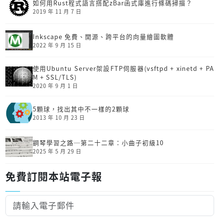
如何用Rust程式語言搭配zBar函式庫進行條碼掃描？
2019 年 11 月 7 日
Inkscape 免費、開源、跨平台的向量繪圖軟體
2022 年 9 月 15 日
使用Ubuntu Server架設FTP伺服器(vsftpd + xinetd + PA
M + SSL/TLS)
2020 年 9 月 1 日
5顆球，找出其中不一樣的2顆球
2013 年 10 月 23 日
鋼琴學習之路─第二十二章：小曲子初級10
2025 年 5 月 29 日
免費訂閱本站電子報