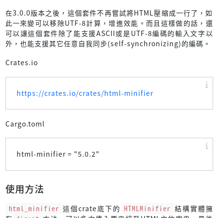
在3.0.0版本之後，這個套件不再嘗試將HTML壓縮成一行了，如
此一來變可以移除UTF-8計算，增進效能。而且這樣做的話，還
可以讓這個套件除了能支援ASCII或是UTF-8編碼的輸入文字以
外，也能支援其它任意自我同步(self-synchronizing)的編碼。
Crates.io
https://crates.io/crates/html-minifier
Cargo.toml
html-minifier = "
5.0.2
"
使用方法
html_minifier
這個crate底下的
HTMLMinifier
結構實體擁