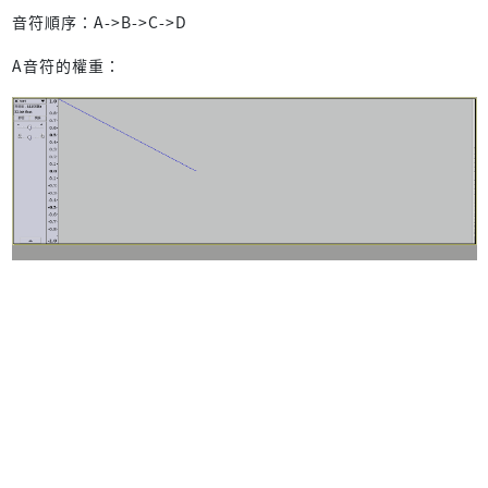
音符順序：A->B->C->D
A音符的權重：