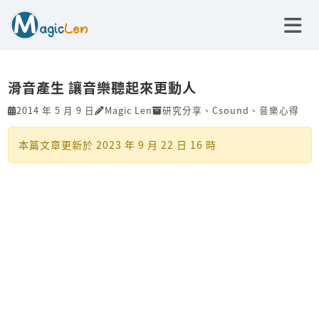
滑音產生 讓音樂聽起來更動人
2014 年 5 月 9 日
Magic Len
研究分享
、
Csound
、
音樂心得
本篇文章更新於
2023 年 9 月 22 日 16 時