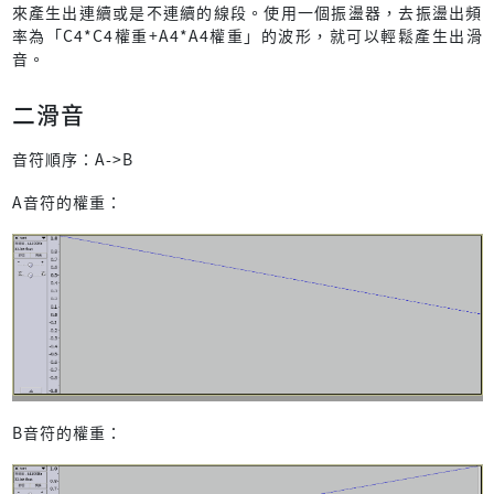
來產生出連續或是不連續的線段。使用一個振盪器，去振盪出頻
率為「C4*C4權重+A4*A4權重」的波形，就可以輕鬆產生出滑
音。
二滑音
音符順序：A->B
A音符的權重：
B音符的權重：