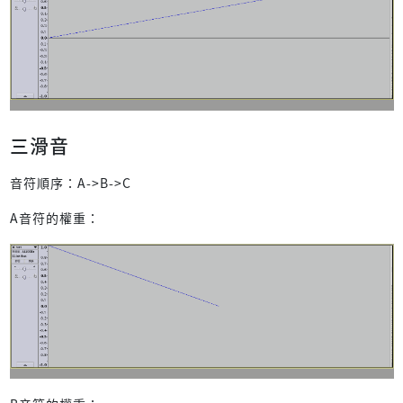
三滑音
音符順序：A->B->C
A音符的權重：