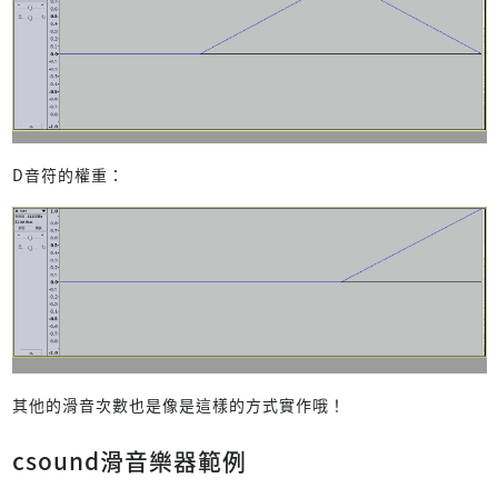
D音符的權重：
其他的滑音次數也是像是這樣的方式實作哦！
csound滑音樂器範例