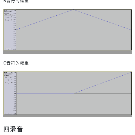
B音符的權重：
C音符的權重：
四滑音