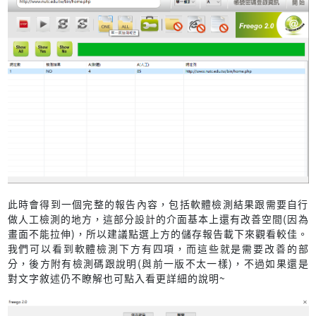
此時會得到一個完整的報告內容，包括軟體檢測結果跟需要自行
做人工檢測的地方，這部分設計的介面基本上還有改善空間(因為
畫面不能拉伸)，所以建議點選上方的儲存報告載下來觀看較佳。
我們可以看到軟體檢測下方有四項，而這些就是需要改善的部
分，後方附有檢測碼跟說明(與前一版不太一樣)，不過如果還是
對文字敘述仍不瞭解也可點入看更詳細的說明~