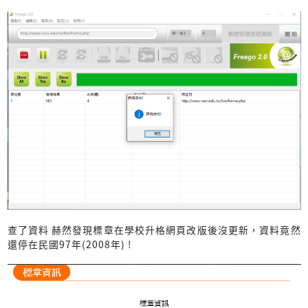
查了資料 赫然發現標章在學校升格網頁改版後沒更新，資料竟然
還停在民國97年(2008年) !