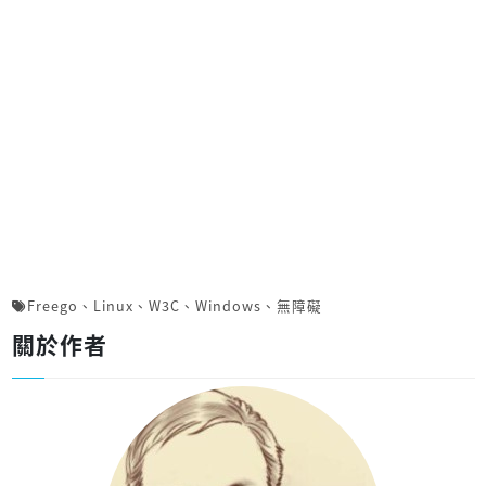
Freego
、
Linux
、
W3C
、
Windows
、
無障礙
關於作者