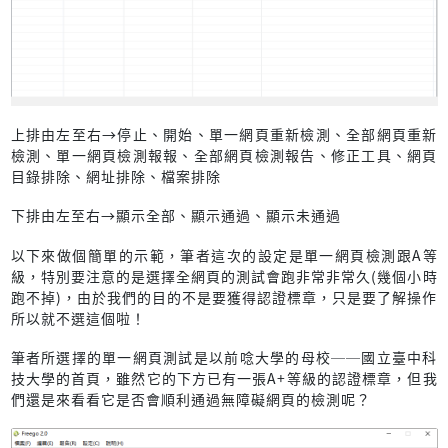
上排由左至右→停止、開始、單一網頁重新檢測、全部網頁重新
檢測、單一網頁檢測報報、全部網頁檢測報告、修正工具、網頁
目錄排除、網址排除、檔案排除
下排由左至右→顯示全部、顯示通過、顯示未通過
以下來做個簡單的示範，筆者這次的設定是單一網頁檢測跟A等
級，特別要注意的是選擇全網頁的測試會跑非常非常久(幾個小時
跑不掉)，由於我們的目的不是要獲得認證標章，只是要了解操作
所以就不選這個啦！
筆者所選擇的單一網頁測試是以前唸大學的母校──國立臺中科
技大學的首頁，雖然它的下方已有一張A+等級的認證標章，但我
們還是來看看它是否會順利通過無障礙網頁的檢測呢？