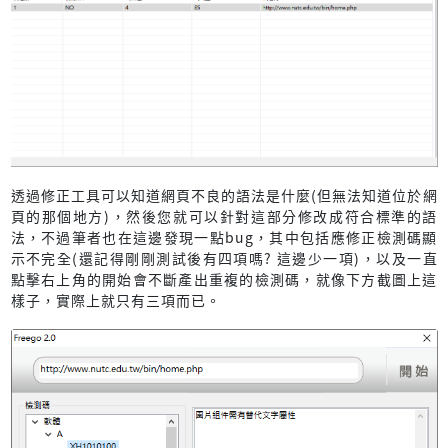
透過修正工具可以知道網頁不良的語法是什麼(但無法知道位於網
頁的那個地方)，然後您就可以針對這部分修改成符合標準的語
法，不過筆者也在這邊發現一點bug，其中包括應修正檢測碼顯
示不完全(還記得剛剛測試後有四項嗎? 這邊少一項)，以及一直
點擊右上角的開始會不斷產出重複的檢測碼，就像下方截圖上這
樣子，實際上就只有三項而已。