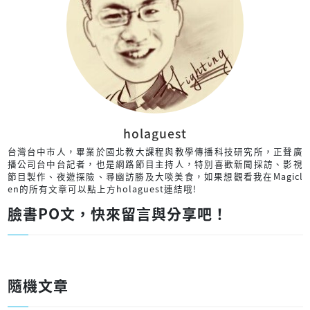
holaguest
台灣台中市人，畢業於國北教大課程與教學傳播科技研究所，正聲廣
播公司台中台記者，也是網路節目主持人，特別喜歡新聞採訪、影視
節目製作、夜遊探險、尋幽訪勝及大啖美食，如果想觀看我在Magicl
en的所有文章可以點上方holaguest連結哦!
臉書PO文，快來留言與分享吧！
隨機文章