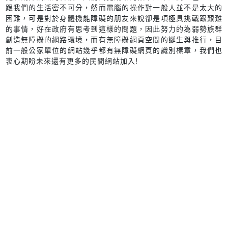
跟我們的生活密不可分，然而電腦的操作對一般人並不是太大的
困難，可是對於身體機能障礙的朋友來說卻是項極具挑戰跟艱難
的事情，好在政府有思考到這樣的問題，因此努力的為弱勢族群
創造無障礙的網路環境，而有無障礙網頁空間的誕生與推行，目
前一般公家單位的網站幾乎都有無障礙網頁的識別標章，我們也
衷心期盼未來還有更多的民間網站加入!