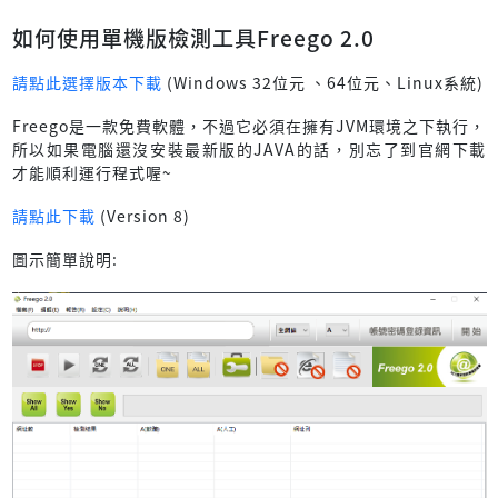
如何使用單機版檢測工具Freego 2.0
請點此選擇版本下載
(Windows 32位元 、64位元、Linux系統)
Freego是一款免費軟體，不過它必須在擁有JVM環境之下執行，
所以如果電腦還沒安裝最新版的JAVA的話，別忘了到官網下載
才能順利運行程式喔~
請點此下載
(Version 8)
圖示簡單說明: