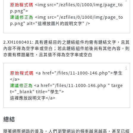
原始程式碼
<img src="/ezfiles/0/1000/img/page_to
p.png">
建議修正為
<img src="/ezfiles/0/1000/img/page_to
p.png" alt="這裡放圖片的說明文字" />
2.XH1080401: 具有連結目的之鏈結組件均需有鏈結文字，且其
內容不得為空字串或空白；若此鏈結組件前後尚有其他內容，則
亦需有標題屬性，且其值不得為空字串或空白
原始程式碼
<a href="/files/11-1000-146.php">學生
</a>
建議修正為
<a href="/files/11-1000-146.php " targe
t="_blank" title="學生">
這裡應放說明文字</a>
總結
隨著網際網路的普及，人們瀏覽網站的頻率越來越高，甚至已經