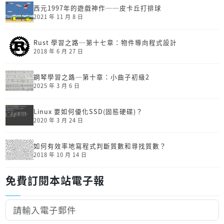
西元1997年的遊戲神作──皮卡丘打排球
2021 年 11 月 8 日
Rust 學習之路─第十七章：物件導向程式設計
2018 年 6 月 27 日
鋼琴學習之路─第十章：小曲子初級2
2025 年 3 月 6 日
Linux 要如何優化SSD(固態硬碟)？
2020 年 3 月 24 日
如何有效率地寫程式判斷質數和尋找質數？
2018 年 10 月 14 日
免費訂閱本站電子報