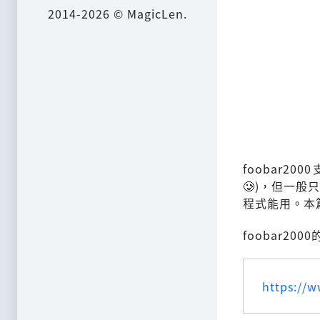
2014-2026 © MagicLen.
foobar20
🥲)，但一般
程式能用。本篇
foobar20
https://