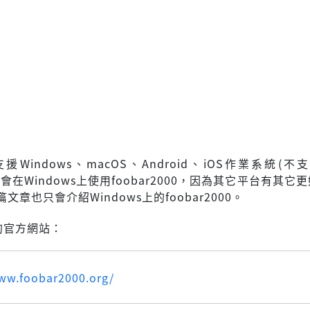
00支援Windows、macOS、Android、iOS作業系統(不支
只會在Windows上使用foobar2000，因為其它平台有其它
文章也只會介紹Windows上的foobar2000。
00的官方網站：
www.foobar2000.org/