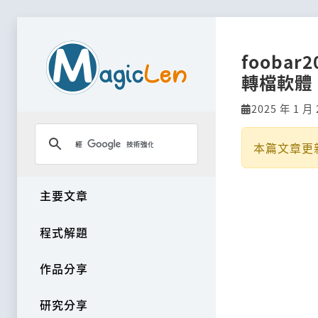
fooba
轉檔軟體
2025 年 1 月 
本篇文章更
主要文章
程式解題
作品分享
研究分享