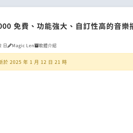
r2000 免費、功能強大、自訂性高的音
2 日
Magic Len
軟體介紹
新於
2025 年 1 月 12 日 21 時