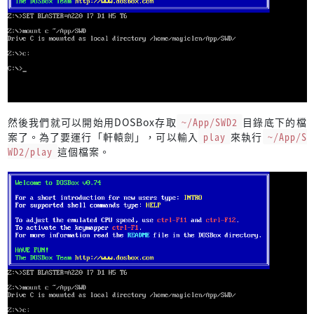
然後我們就可以開始用DOSBox存取
~/App/SWD2
目錄底下的檔
案了。為了要運行「軒轅劍」，可以輸入
play
來執行
~/App/S
WD2/play
這個檔案。