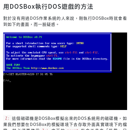
用DOSBox執行DOS遊戲的方法
對於沒有用過DOS作業系統的人來說，剛執行DOSBox時就會看
到如下的畫面，而一臉疑惑。
Z:
這個磁碟機是DOSBox模擬出來的DOS系統用的磁碟機，如
果我們想要在DOSBox的模擬環境下去存取外面真實環境下的檔