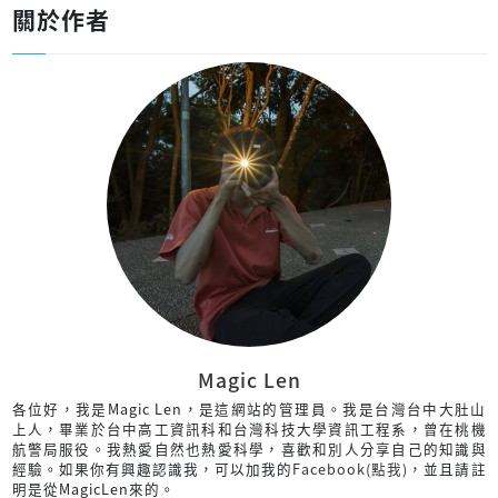
關於作者
Magic Len
各位好，我是Magic Len，是這網站的管理員。我是台灣台中大肚山
上人，畢業於台中高工資訊科和台灣科技大學資訊工程系，曾在桃機
航警局服役。我熱愛自然也熱愛科學，喜歡和別人分享自己的知識與
經驗。如果你有興趣認識我，可以加我的
Facebook(點我)
，並且請註
明是從MagicLen來的。