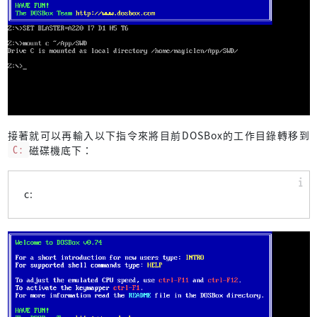
接著就可以再輸入以下指令來將目前DOSBox的工作目錄轉移到
C:
磁碟機底下：
c: