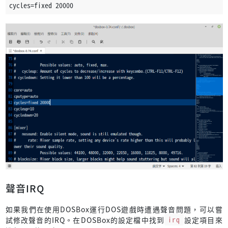
cycles=fixed 20000
聲音IRQ
如果我們在使用DOSBox運行DOS遊戲時遭遇聲音問題，可以嘗
試修改聲音的IRQ。在DOSBox的設定檔中找到
irq
設定項目來