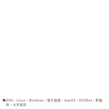
DOS
、
Linux
、
Windows
、
電子遊戲
、
macOS
、
DOSBox
、
軒轅
劍
、
大宇資訊