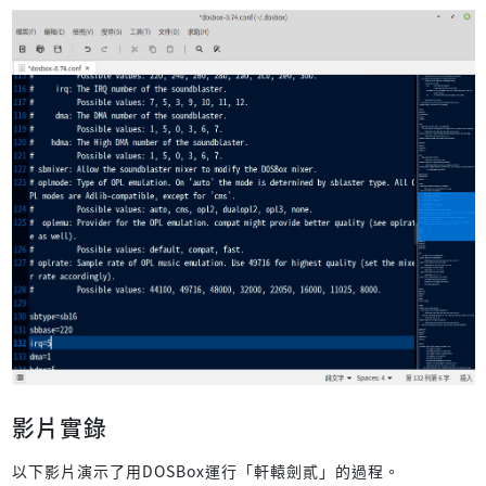
影片實錄
以下影片演示了用DOSBox運行「軒轅劍貳」的過程。