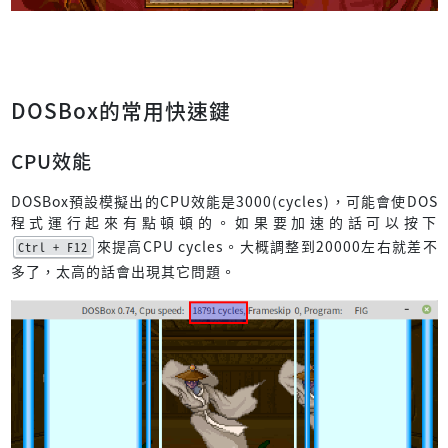
上面幾張遊戲畫面出自於「軒轅劍黃金紀念版」，可以
按此下
載
。
DOSBox的常用快速鍵
CPU效能
DOSBox預設模擬出的CPU效能是3000(cycles)，可能會使DOS
程式運行起來有點頓頓的。如果要加速的話可以按下
來提高CPU cycles。大概調整到20000左右就差不
Ctrl + F12
多了，太高的話會出現其它問題。