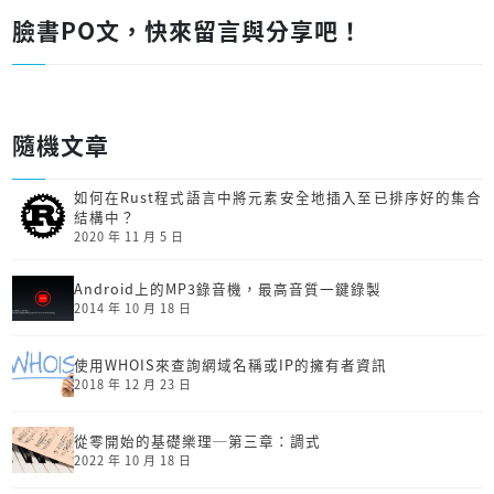
臉書PO文，快來留言與分享吧！
隨機文章
如何在Rust程式語言中將元素安全地插入至已排序好的集合
結構中？
2020 年 11 月 5 日
Android上的MP3錄音機，最高音質一鍵錄製
2014 年 10 月 18 日
使用WHOIS來查詢網域名稱或IP的擁有者資訊
2018 年 12 月 23 日
從零開始的基礎樂理─第三章：調式
2022 年 10 月 18 日