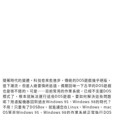
隨著時代的變遷，科技愈來愈進步，傳統的DOS遊戲幾乎絕版，
退下潮流。但是人總要慎終追遠，偶爾回味一下古早的DOS遊戲
也是很不錯的。可是……目前常用的作業系統，已經不支援DOS
模式了，根本就無法運行這些DOS遊戲。要如何解決這些問題
呢？用虛擬機器回到過去Windows 95、Windows 98的時代？
不用！只要有了DOSBox，就能讓您在Linux、Windows、mac
OS等非Windows 95、Windows 98的作業系統正常執行DOS