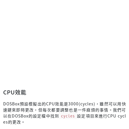
CPU效能
DOSBox預設模擬出的CPU效能是3000(cycles)，雖然可以用快
速鍵來即時更改，但每次都要調整也是一件麻煩的事情。我們可
以在DOSBox的設定檔中找到
cycles
設定項目來進行CPU cycl
es的更改。