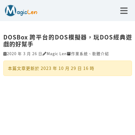
DOSBox 跨平台的DOS模擬器，玩DOS經典遊
戲的好幫手
2020 年 3 月 26 日
Magic Len
作業系統
、
軟體介紹
本篇文章更新於
2023 年 10 月 29 日 16 時