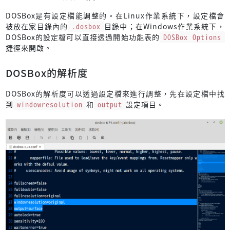
DOSBox是有設定檔能調整的。在Linux作業系統下，設定檔會
被放在家目錄內的
.dosbox
目錄中；在Windows作業系統下，
DOSBox的設定檔可以直接透過開始功能表的
DOSBox Options
捷徑來開啟。
DOSBox的解析度
DOSBox的解析度可以透過設定檔來進行調整，先在設定檔中找
到
windowresolution
和
output
設定項目。