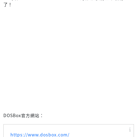
了！
DOSBox官方網站：
https://www.dosbox.com/