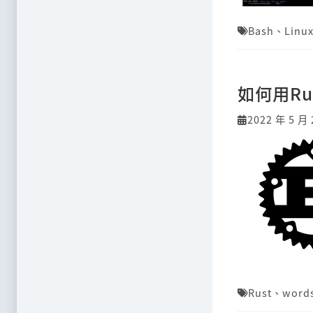
Bash
、
Linu
如何用R
2022 年 5 月 
Rust
、
word