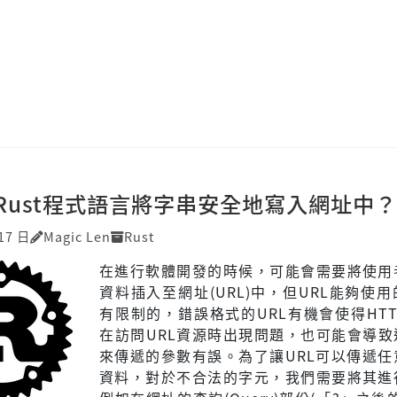
Rust程式語言將字串安全地寫入網址中？
17 日
Magic Len
Rust
在進行軟體開發的時候，可能會需要將使用
資料插入至網址(URL)中，但URL能夠使
有限制的，錯誤格式的URL有機會使得HT
在訪問URL資源時出現問題，也可能會導致
來傳遞的參數有誤。為了讓URL可以傳遞任
資料，對於不合法的字元，我們需要將其進