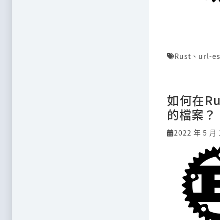
Rust
、
url-e
如何在R
的檔案？
2022 年 5 月 