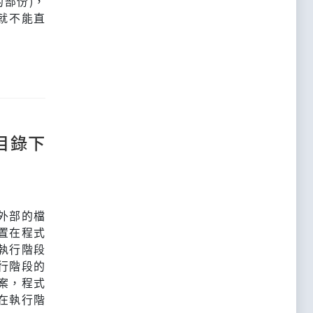
的部份)，
就不能直
目錄下
外部的檔
置在程式
執行階段
行階段的
案，程式
在執行階