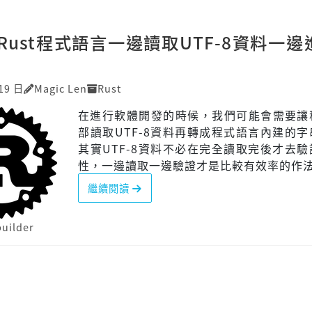
Rust程式語言一邊讀取UTF-8資料一邊
19 日
Magic Len
Rust
在進行軟體開發的時候，我們可能會需要讓
部讀取UTF-8資料再轉成程式語言內建的
其實UTF-8資料不必在完全讀取完後才去
性，一邊讀取一邊驗證才是比較有效率的作
繼續閱讀
builder