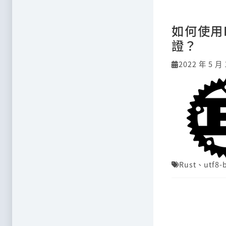
如何使用
證？
2022 年 5 月 
Rust
、
utf8-