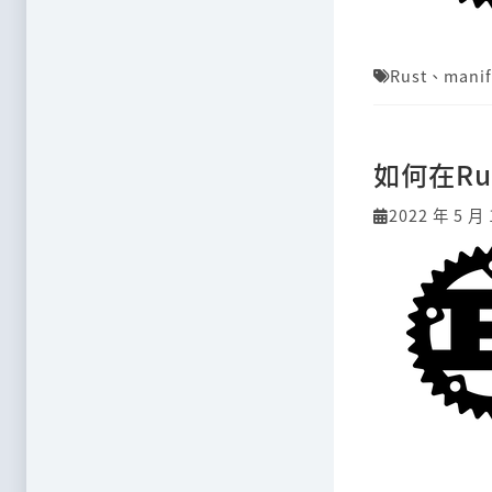
Rust
、
manif
如何在Ru
2022 年 5 月 