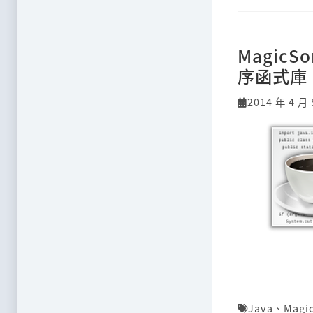
Magic
序函式庫
2014 年 4 月 
Java
、
Magi