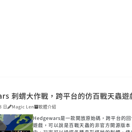
wars 刺蝟大作戰，跨平台的仿百戰天蟲遊
8 日
Magic Len
軟體介紹
Hedgewars是一款開放原始碼，跨平台的
遊戲，可以說是百戰天蟲的非官方開源版本