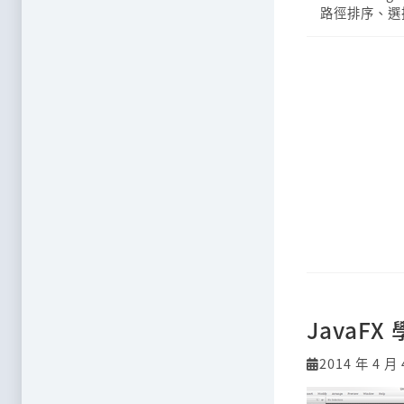
路徑排序
、
選
JavaF
2014 年 4 月 