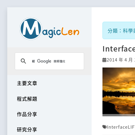
分類：科學與科
Interf
2014 年 4 月 
主要文章
程式解題
作品分享
InterfaceLI
研究分享