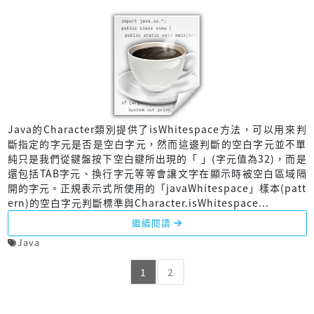
Java的Character類別提供了isWhitespace方法，可以用來判
斷指定的字元是否是空白字元，然而這邊判斷的空白字元並不單
純只是我們從鍵盤按下空白鍵所出現的「 」(字元值為32)，而是
還包括TAB字元、換行字元等等會讓文字在顯示時被空白區域隔
開的字元。正規表示式所使用的「javaWhitespace」樣本(patt
ern)的空白字元判斷標準與Character.isWhitespace...
繼續閱讀
Java
1
2