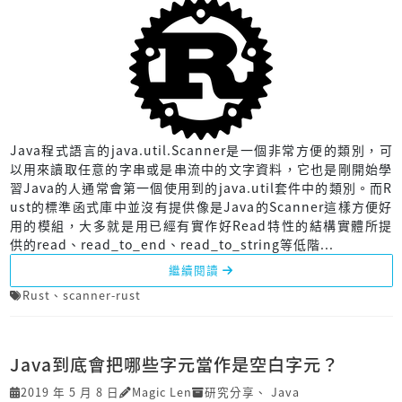
Java程式語言的java.util.Scanner是一個非常方便的類別，可
以用來讀取任意的字串或是串流中的文字資料，它也是剛開始學
習Java的人通常會第一個使用到的java.util套件中的類別。而R
ust的標準函式庫中並沒有提供像是Java的Scanner這樣方便好
用的模組，大多就是用已經有實作好Read特性的結構實體所提
供的read、read_to_end、read_to_string等低階...
繼續閱讀
Rust
、
scanner-rust
Java到底會把哪些字元當作是空白字元？
2019 年 5 月 8 日
Magic Len
研究分享
、
Java