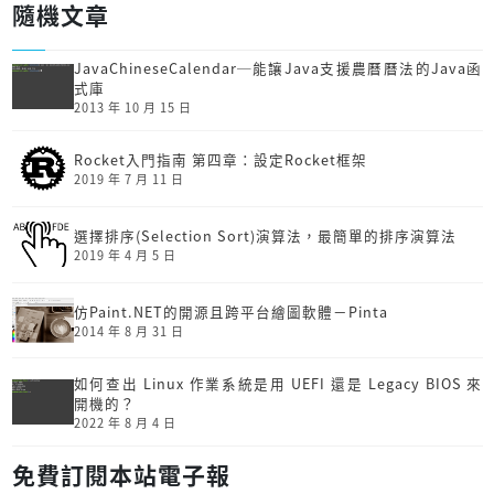
隨機文章
JavaChineseCalendar─能讓Java支援農曆曆法的Java函
式庫
2013 年 10 月 15 日
Rocket入門指南 第四章：設定Rocket框架
2019 年 7 月 11 日
選擇排序(Selection Sort)演算法，最簡單的排序演算法
2019 年 4 月 5 日
仿Paint.NET的開源且跨平台繪圖軟體－Pinta
2014 年 8 月 31 日
如何查出 Linux 作業系統是用 UEFI 還是 Legacy BIOS 來
開機的？
2022 年 8 月 4 日
免費訂閱本站電子報