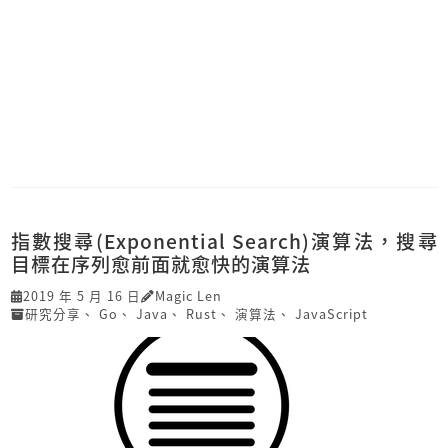
指數搜尋(Exponential Search)演算法，搜尋
目標在序列愈前面就愈快的演算法
2019 年 5 月 16 日
Magic Len
研究分享
、
Go
、
Java
、
Rust
、
演算法
、
JavaScript