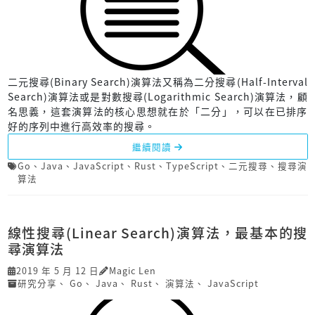
二元搜尋(Binary Search)演算法又稱為二分搜尋(Half-Interval
Search)演算法或是對數搜尋(Logarithmic Search)演算法，顧
名思義，這套演算法的核心思想就在於「二分」，可以在已排序
好的序列中進行高效率的搜尋。
繼續閱讀
Go
、
Java
、
JavaScript
、
Rust
、
TypeScript
、
二元搜尋
、
搜尋演
算法
線性搜尋(Linear Search)演算法，最基本的搜
尋演算法
2019 年 5 月 12 日
Magic Len
研究分享
、
Go
、
Java
、
Rust
、
演算法
、
JavaScript