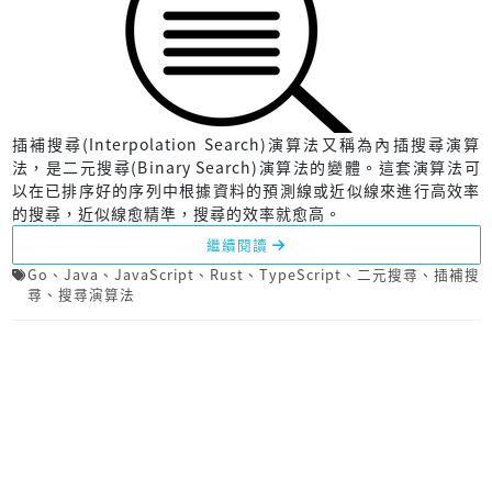
插補搜尋(Interpolation Search)演算法又稱為內插搜尋演算
法，是二元搜尋(Binary Search)演算法的變體。這套演算法可
以在已排序好的序列中根據資料的預測線或近似線來進行高效率
的搜尋，近似線愈精準，搜尋的效率就愈高。
繼續閱讀
Go
、
Java
、
JavaScript
、
Rust
、
TypeScript
、
二元搜尋
、
插補搜
尋
、
搜尋演算法