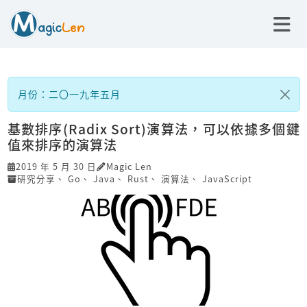
月份：二〇一九年五月
基數排序(Radix Sort)演算法，可以依據多個鍵
值來排序的演算法
2019 年 5 月 30 日
Magic Len
研究分享
、
Go
、
Java
、
Rust
、
演算法
、
JavaScript