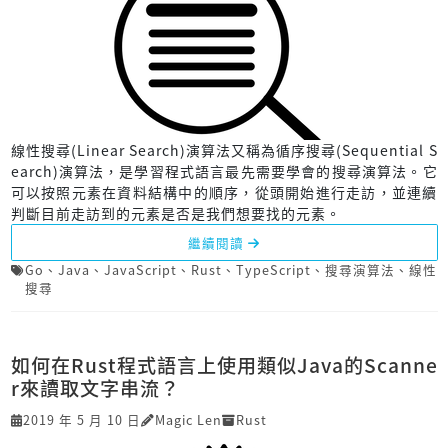
線性搜尋(Linear Search)演算法又稱為循序搜尋(Sequential S
earch)演算法，是學習程式語言最先需要學會的搜尋演算法。它
可以按照元素在資料結構中的順序，從頭開始進行走訪，並連續
判斷目前走訪到的元素是否是我們想要找的元素。
繼續閱讀
Go
、
Java
、
JavaScript
、
Rust
、
TypeScript
、
搜尋演算法
、
線性
搜尋
如何在Rust程式語言上使用類似Java的Scanne
r來讀取文字串流？
2019 年 5 月 10 日
Magic Len
Rust