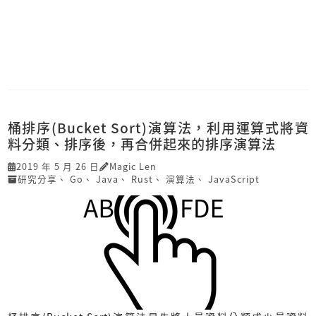
桶排序(Bucket Sort)演算法，利用運算式將資
料分類、排序後，再合併起來的排序演算法
2019 年 5 月 26 日
Magic Len
研究分享
、
Go
、
Java
、
Rust
、
演算法
、
JavaScript