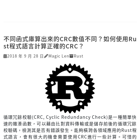
不同函式庫算出來的CRC數值不同？如何使用Ru
st程式語言計算正確的CRC？
2018 年 9 月 28 日
Magic Len
Rust
循環冗餘校驗(CRC, Cyclic Redundancy Check)是一種簡單快
速的雜湊函數，可以藉由比對資料傳輸或是儲存前後的循環冗餘
校驗碼，檢測其是否有錯誤發生。能夠橫跨各領域應用的Rust程
式語言，會有很大的機會需要使用CRC進行一些計算。可惜的