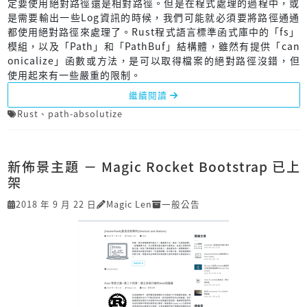
定要使用絕對路徑還是相對路徑。但是在程式處理的過程中，或
是需要輸出一些Log資訊的時候，我們可能就必須要將路徑通通
都使用絕對路徑來處理了。Rust程式語言標準函式庫中的「fs」
模組，以及「Path」和「PathBuf」結構體，雖然有提供「can
onicalize」函數或方法，是可以取得檔案的絕對路徑沒錯，但
使用起來有一些嚴重的限制。
繼續閱讀
Rust
、
path-absolutize
新佈景主題 － Magic Rocket Bootstrap 已上
架
2018 年 9 月 22 日
Magic Len
一般公告