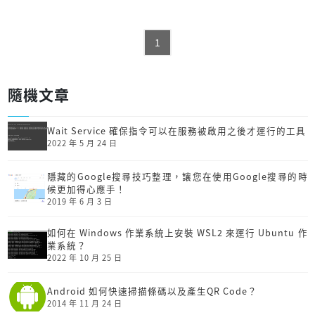
1
隨機文章
Wait Service 確保指令可以在服務被啟用之後才運行的工具
2022 年 5 月 24 日
隱藏的Google搜尋技巧整理，讓您在使用Google搜尋的時
候更加得心應手！
2019 年 6 月 3 日
如何在 Windows 作業系統上安裝 WSL2 來運行 Ubuntu 作
業系統？
2022 年 10 月 25 日
Android 如何快速掃描條碼以及產生QR Code？
2014 年 11 月 24 日