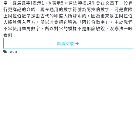
字，羅馬數字I表示1、V表示5。這些轉換規則會在文章下一段進
行更詳記的介紹。現今通用的數字符號為阿拉伯數字，可是實際
上阿拉伯數字是由古代的印度人所發明的，因為後來是由阿拉伯
人將其傳入西方，所以才會把它稱為「阿拉伯數字」。由於我們
不常使用羅馬數字，所以對它的模樣不是那麼敏銳，沒辦法一眼
看到...
繼續閱讀
Java