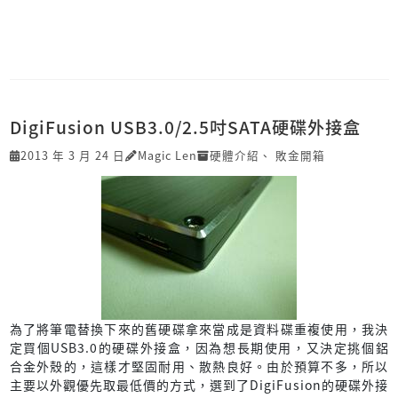
DigiFusion USB3.0/2.5吋SATA硬碟外接盒
2013 年 3 月 24 日
Magic Len
硬體介紹
、
敗金開箱
為了將筆電替換下來的舊硬碟拿來當成是資料碟重複使用，我決
定買個USB3.0的硬碟外接盒，因為想長期使用，又決定挑個鋁
合金外殼的，這樣才堅固耐用、散熱良好。由於預算不多，所以
主要以外觀優先取最低價的方式，選到了DigiFusion的硬碟外接