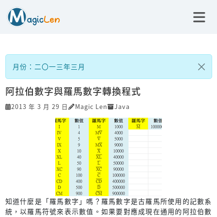
月份：二〇一三年三月
阿拉伯數字與羅馬數字轉換程式
2013 年 3 月 29 日
Magic Len
Java
知道什麼是「羅馬數字」嗎？羅馬數字是古羅馬所使用的記數系
統，以羅馬符號來表示數值。如果要對應成現在通用的阿拉伯數