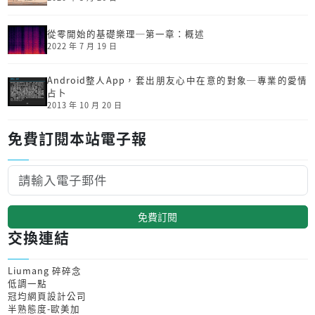
從零開始的基礎樂理─第一章：概述
2022 年 7 月 19 日
Android整人App，套出朋友心中在意的對象─專業的愛情
占卜
2013 年 10 月 20 日
免費訂閱本站電子報
免費訂閱
交換連結
Liumang 碎碎念
低調一點
冠均網頁設計公司
半熟態度-歐美加