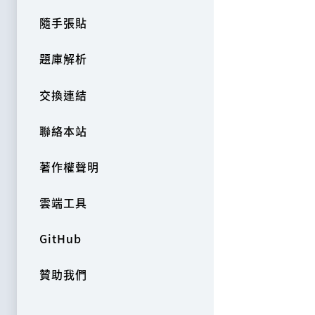
隨手張貼
題庫解析
交換連結
聯絡本站
著作權聲明
雲端工具
GitHub
贊助我們