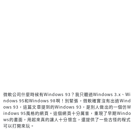
微軟公司什麼時候有Windows 93？我只聽過Windows 3.x、Wi
ndows 95和Windows 98啊！別緊張，微軟確實沒有出過Wind
ows 93，這篇文章提到的Windows 93，是別人做出的一個仿W
indows 95風格的網頁。這個網頁十分厲害，重現了早期Windo
ws的畫面，用起來真的讓人十分懷念，還提供了一些古怪的程式
可以打開來玩。