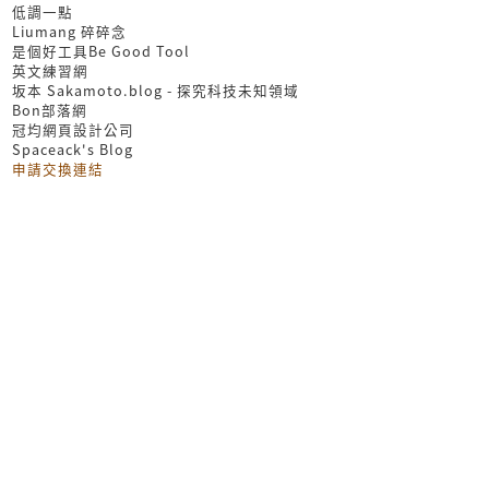
低調一點
Liumang 碎碎念
是個好工具Be Good Tool
英文練習網
坂本 Sakamoto.blog - 探究科技未知領域
Bon部落網
冠均網頁設計公司
Spaceack's Blog
申請交換連結