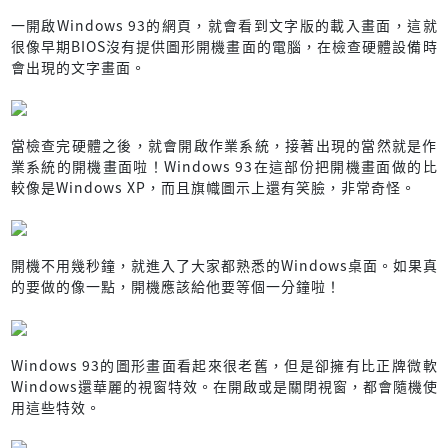
一開啟Windows 93的網頁，就會看到文字版的載入畫面，這就
很像早期BIOS沒有提供圖形開機畫面的電腦，在檢查硬體設備時
會出現的文字畫面。
當檢查完硬體之後，就會開啟作業系統，接著出現的當然就是作
業系統的開機畫面啦！Windows 93在這部份把開機畫面做的比
較像是Windows XP，而且旗幟圖示上還有笑臉，非常奇怪。
開機不用幾秒鐘，就進入了大家都熟悉的Windows桌面。如果真
的要做的像一點，開機應該給他要等個一分鐘啦！
Windows 93的圖形畫面看起來很老舊，但是卻擁有比正牌微軟
Windows還華麗的視窗特效。在開啟或是關閉視窗，都會隨機使
用這些特效。