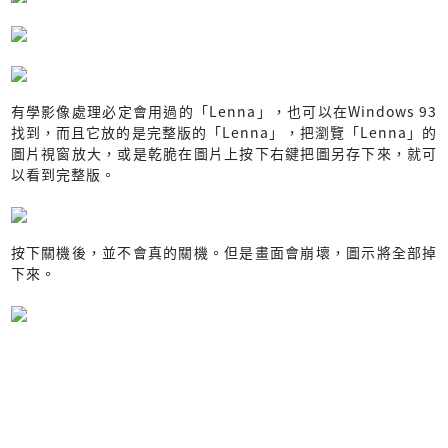
有學影像處理必定會用過的「Lenna」，也可以在Windows 93
找到，而且它放的是完整版的「Lenna」，把瀏覽「Lenna」的
圖片視窗放大，或是乾脆在圖片上按下右鍵把圖另存下來，就可
以看到完整版。
按下關機後，並不會真的關機。但是畫面會崩壞，圖示將全部掉
下來。