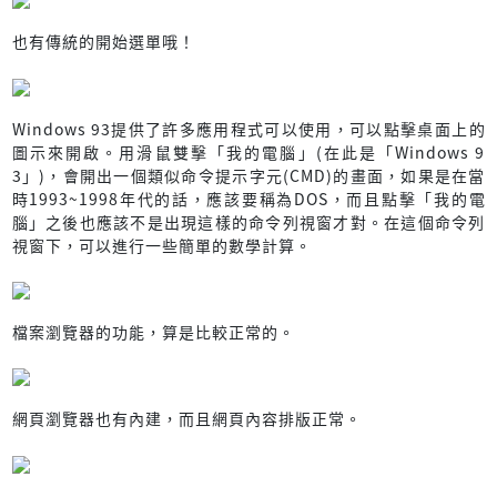
也有傳統的開始選單哦！
Windows 93提供了許多應用程式可以使用，可以點擊桌面上的
圖示來開啟。用滑鼠雙擊「我的電腦」(在此是「Windows 9
3」)，會開出一個類似命令提示字元(CMD)的畫面，如果是在當
時1993~1998年代的話，應該要稱為DOS，而且點擊「我的電
腦」之後也應該不是出現這樣的命令列視窗才對。在這個命令列
視窗下，可以進行一些簡單的數學計算。
檔案瀏覽器的功能，算是比較正常的。
網頁瀏覽器也有內建，而且網頁內容排版正常。