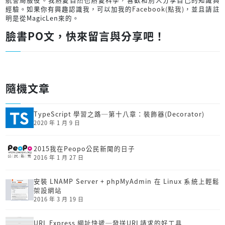
經驗。如果你有興趣認識我，可以加我的
Facebook(點我)
，並且請註
明是從MagicLen來的。
臉書PO文，快來留言與分享吧！
隨機文章
TypeScript 學習之路─第十八章：裝飾器(Decorator)
2020 年 1 月 9 日
2015我在Peopo公民新聞的日子
2016 年 1 月 27 日
安裝 LNAMP Server + phpMyAdmin 在 Linux 系統上輕鬆
架設網站
2016 年 3 月 19 日
URL Express 網址快遞─發送URL請求的好工具