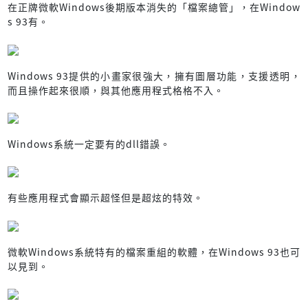
在正牌微軟Windows後期版本消失的「檔案總管」，在Window
s 93有。
Windows 93提供的小畫家很強大，擁有圖層功能，支援透明，
而且操作起來很順，與其他應用程式格格不入。
Windows系統一定要有的dll錯誤。
有些應用程式會顯示超怪但是超炫的特效。
微軟Windows系統特有的檔案重組的軟體，在Windows 93也可
以見到。