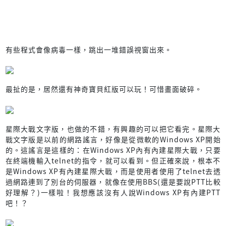
有些程式會像病毒一樣，跳出一堆錯誤視窗出來。
最扯的是，居然還有神奇寶貝紅版可以玩！可惜畫面破碎。
星際大戰文字版，也做的不錯，有興趣的可以把它看完。星際大
戰文字版是以前的網路謠言，好像是從微軟的Windows XP開始
的。這謠言是這樣的：在Windows XP內有內建星際大戰，只要
在終端機輸入telnet的指令，就可以看到。但正確來說，根本不
是Windows XP有內建星際大戰，而是使用者使用了telnet去透
過網路連到了別台的伺服器，就像在使用BBS(還是要說PTT比較
好理解？)一樣啦！我想應該沒有人說Windows XP有內建PTT
吧！？