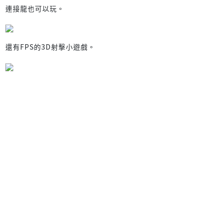
連接龍也可以玩。
還有FPS的3D射擊小遊戲。