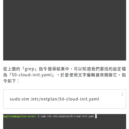
從上圖的「grep」指令搜尋結果中，可以知道我們要找的設定檔
為「50-cloud-init.yaml」。於是使用文字編輯器來開啟它。指
令如下：
sudo vim /etc/netplan/50-cloud-init.yaml