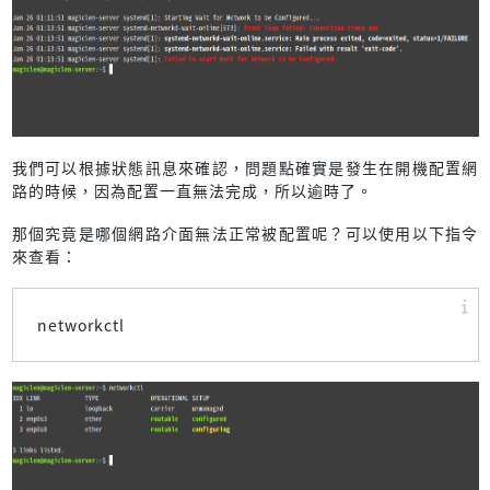
我們可以根據狀態訊息來確認，問題點確實是發生在開機配置網
路的時候，因為配置一直無法完成，所以逾時了。
那個究竟是哪個網路介面無法正常被配置呢？可以使用以下指令
來查看：
networkctl