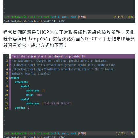
通常這個問題是DHCP無法正常取得網路資訊的緣故所致，因此
我們要停用「enp0s8」這個網路介面的DHCP，手動指定IP等網
段資訊給它。設定方式如下圖：