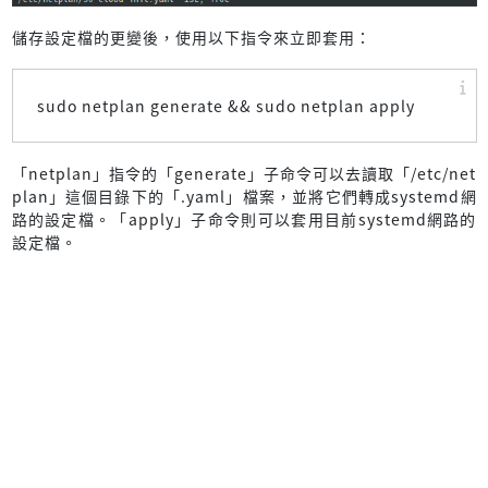
儲存設定檔的更變後，使用以下指令來立即套用：
sudo netplan generate && sudo netplan apply
「netplan」指令的「generate」子命令可以去讀取「/etc/net
plan」這個目錄下的「.yaml」檔案，並將它們轉成systemd網
路的設定檔。「apply」子命令則可以套用目前systemd網路的
設定檔。