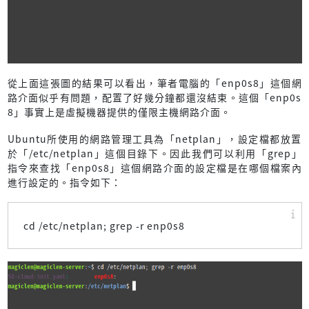
從上面這張圖的結果可以看出，筆者電腦的「enp0s8」這個網
路介面似乎有問題，配置了好幾分鐘都還沒結束。這個「enp0s
8」事實上是虛擬機器提供的僅限主機網路介面。
Ubuntu所使用的網路管理工具為「netplan」，設定檔都放置
於「/etc/netplan」這個目錄下。因此我們可以利用「grep」
指令來查找「enp0s8」這個網路介面的設定檔是在哪個檔案內
進行設定的。指令如下：
cd /etc/netplan; grep -r enp0s8