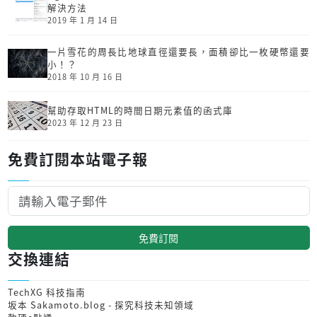
解決方法
2019 年 1 月 14 日
一片雪花的周長比地球直徑還要長，面積卻比一枚硬幣還要
小！？
2018 年 10 月 16 日
幫助存取HTML的時間日期元素值的函式庫
2023 年 12 月 23 日
免費訂閱本站電子報
免費訂閱
交換連結
TechXG 科技指南
坂本 Sakamoto.blog - 探究科技未知領域