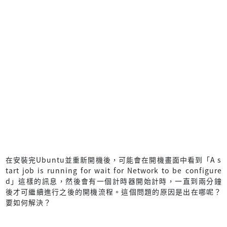
在安裝完Ubuntu並重新開機後，可能會在開機畫面中看到「A s
tart job is running for wait for Network to be configure
d」這樣的訊息，然後會有一個計時器開始計時，一直到兩分鐘
後才可繼續進行之後的開機流程。這個問題的原因是出在哪呢？
要如何解決？