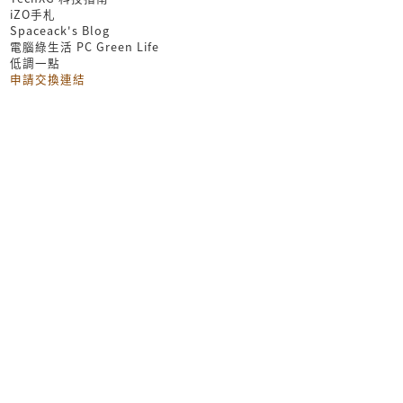
iZO手札
Spaceack's Blog
電腦綠生活 PC Green Life
低調一點
申請交換連結