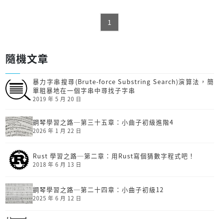
1
隨機文章
暴力字串搜尋(Brute-force Substring Search)演算法，簡
單粗暴地在一個字串中尋找子字串
2019 年 5 月 20 日
鋼琴學習之路─第三十五章：小曲子初級進階4
2026 年 1 月 22 日
Rust 學習之路─第二章：用Rust寫個猜數字程式吧！
2018 年 6 月 13 日
鋼琴學習之路─第二十四章：小曲子初級12
2025 年 6 月 12 日