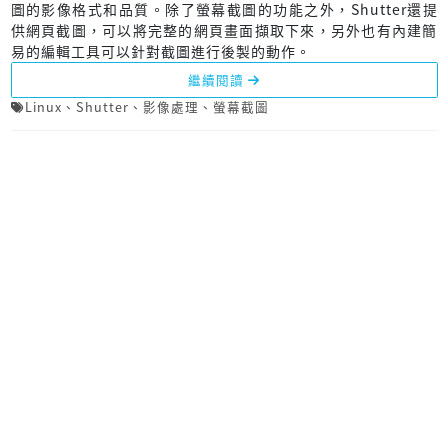
圖的影像格式和品質。除了螢幕截圖的功能之外，Shutter還提
供網頁截圖，可以將完整的網頁畫面擷取下來，另外也有內建簡
易的編輯工具可以針對截圖進行後製的動作。
繼續閱讀
Linux
、
Shutter
、
影像處理
、
螢幕截圖