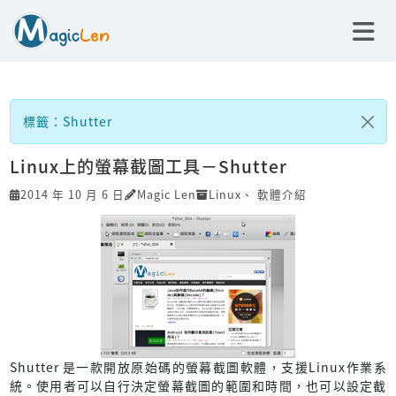
標籤：Shutter
Linux上的螢幕截圖工具－Shutter
2014 年 10 月 6 日
Magic Len
Linux
、
軟體介紹
Shutter 是一款開放原始碼的螢幕截圖軟體，支援Linux作業系
統。使用者可以自行決定螢幕截圖的範圍和時間，也可以設定截