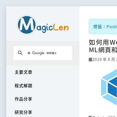
標籤：Post
如何用Web
ML網頁
2019 年 8 月 
主要文章
程式解題
作品分享
研究分享