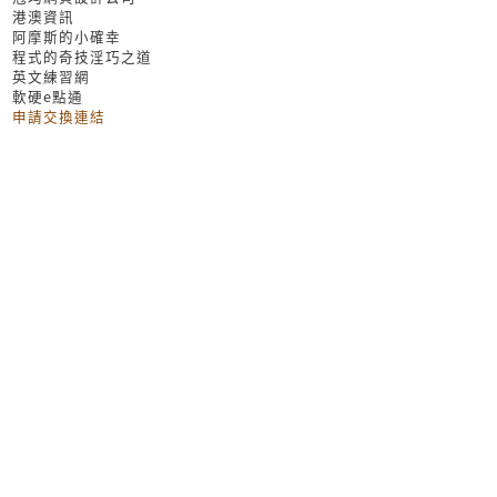
港澳資訊
阿摩斯的小確幸
程式的奇技淫巧之道
英文練習網
軟硬e點通
申請交換連結