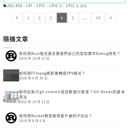
202-450
、
LPI
、
LPIC
、
LPIC-2
、
LPIC-2-202
1
2
3
4
5
...
34
隨機文章
如何用Rust程式語言替我們自己的型別實作Debug特性？
2019 年 10 月 15 日
如何用FFmpeg將影像轉成VP9格式？
2020 年 6 月 30 日
如何在執行git commit前自動進行檢查？Git Hooks的基本
用法
2022 年 10 月 13 日
如何用Rocket框架取得客戶端的IP位址？
2019 年 8 月 8 日