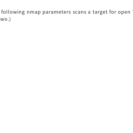
 following nmap parameters scans a target for open
two.)