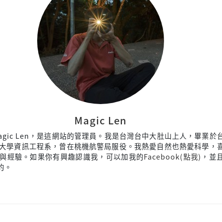
Magic Len
agic Len，是這網站的管理員。我是台灣台中大肚山上人，畢業於
大學資訊工程系，曾在桃機航警局服役。我熱愛自然也熱愛科學，
與經驗。如果你有興趣認識我，可以加我的
Facebook(點我)
，並
來的。