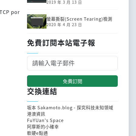
2019 年 3 月 13 日
 TCP por
螢幕撕裂(Screen Tearing)檢測
2020 年 4 月 23 日
免費訂閱本站電子報
免費訂閱
交換連結
坂本 Sakamoto.blog - 探究科技未知領域
港澳資訊
FuYUan's Space
阿摩斯的小確幸
軟硬e點通