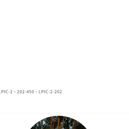
LPIC-2
、
202-450
、
LPIC-2-202