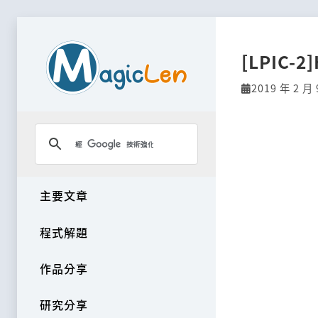
[LPIC-2]
2019 年 2 月 
主要文章
程式解題
作品分享
研究分享