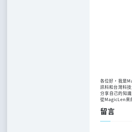
各位好，我是M
訊科和台灣科技
分享自己的知識
從MagicLen
留言