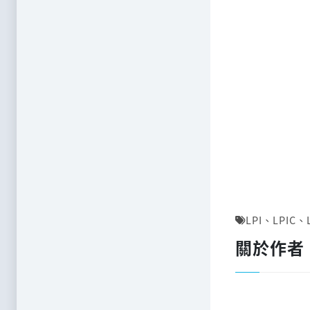
LPI
、
LPIC
、
關於作者