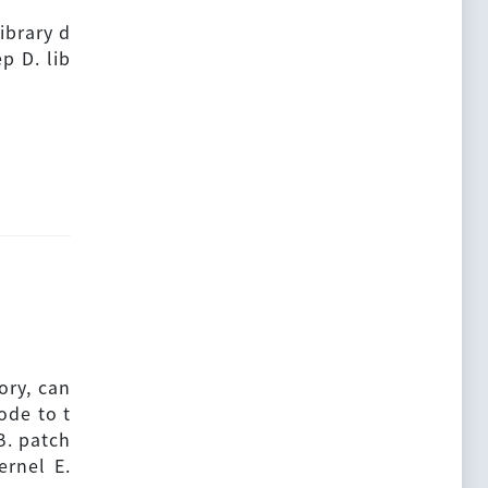
ibrary d
p D. lib
ory, can
ode to t
B. patch
ernel E.