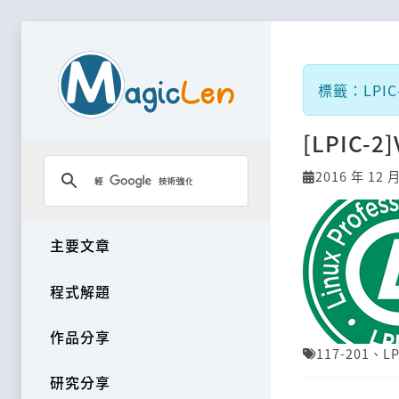
標籤：LPIC-
[LPIC-2
2016 年 12 月
主要文章
程式解題
作品分享
117-201
、
LP
研究分享