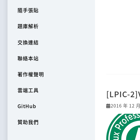
隨手張貼
題庫解析
交換連結
聯絡本站
著作權聲明
雲端工具
[LPIC-2
2016 年 12 月
GitHub
贊助我們