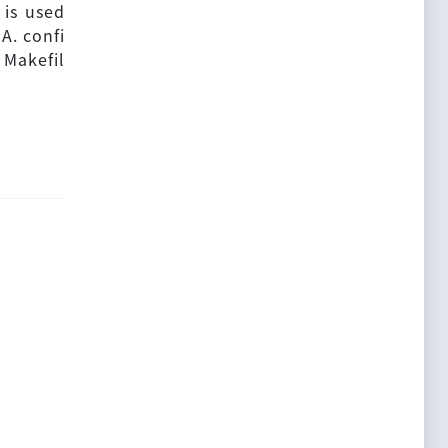
 is used
A. confi
 Makefil