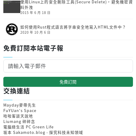
使用Linux上的安全刪除工具(Secure Delete)，避免機密資
料外洩
2015 年 6 月 18 日
如何使用Rust程式語言將字串安全地寫入HTML文件中？
2020 年 10 月 6 日
免費訂閱本站電子報
免費訂閱
交換連結
Mayday麥帶先生
FuYUan's Space
哈啦客談天說地
Liumang 碎碎念
電腦綠生活 PC Green Life
坂本 Sakamoto.blog - 探究科技未知領域