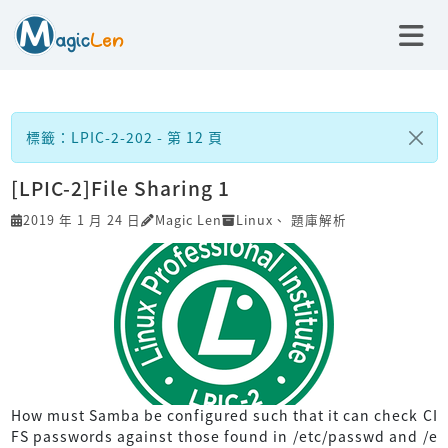
標籤：LPIC-2-202 - 第 12 頁
[LPIC-2]File Sharing 1
2019 年 1 月 24 日
Magic Len
Linux
、
題庫解析
How must Samba be configured such that it can check CI
FS passwords against those found in /etc/passwd and /e