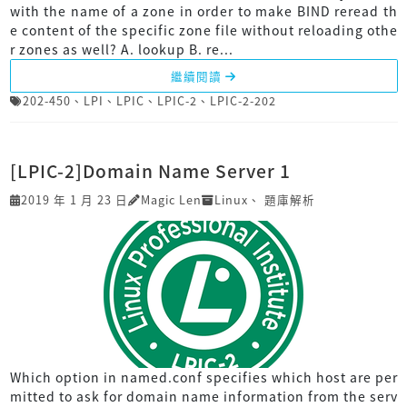
with the name of a zone in order to make BIND reread th
e content of the specific zone file without reloading othe
r zones as well? A. lookup B. re...
繼續閱讀
202-450
、
LPI
、
LPIC
、
LPIC-2
、
LPIC-2-202
[LPIC-2]Domain Name Server 1
2019 年 1 月 23 日
Magic Len
Linux
、
題庫解析
Which option in named.conf specifies which host are per
mitted to ask for domain name information from the serv