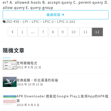
er? A. allowed-hosts B. accept-query C. permit-query D.
allow-query E. query-group
繼續閱讀
202-450
、
LPI
、
LPIC
、
LPIC-2
、
LPIC-2-202
1
...
7
8
9
10
11
12
隨機文章
定時關機程式
2012 年 8 月 22 日
經典紙鶴，折出滿滿的祝福
2016 年 10 月 13 日
APK Downloader 輕鬆從Google Play上取得App的APK檔
案
2014 年 9 月 6 日