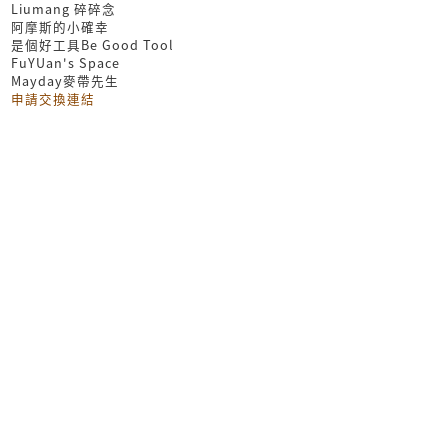
Liumang 碎碎念
阿摩斯的小確幸
是個好工具Be Good Tool
FuYUan's Space
Mayday麥帶先生
申請交換連結