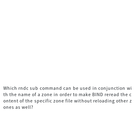
Which rndc sub command can be used in conjunction wi
th the name of a zone in order to make BIND reread the c
ontent of the specific zone file without reloading other z
ones as well?