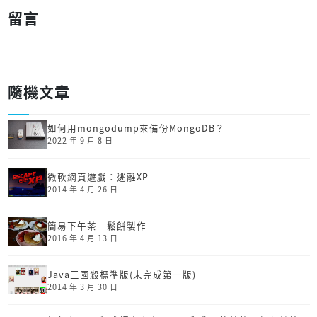
留言
隨機文章
如何用mongodump來備份MongoDB？
2022 年 9 月 8 日
微軟網頁遊戲：逃離XP
2014 年 4 月 26 日
簡易下午茶─鬆餅製作
2016 年 4 月 13 日
Java三國殺標準版(未完成第一版)
2014 年 3 月 30 日