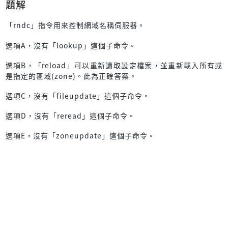
題解
「rndc」指令用來控制網域名稱伺服器。
選項A，沒有「lookup」這個子命令。
選項B，「reload」可以重新讀取設定檔案，並重新載入所有或
是指定的區域(zone)。此為正確答案。
選項C，沒有「fileupdate」這個子命令。
選項D，沒有「reread」這個子命令。
選項E，沒有「zoneupdate」這個子命令。