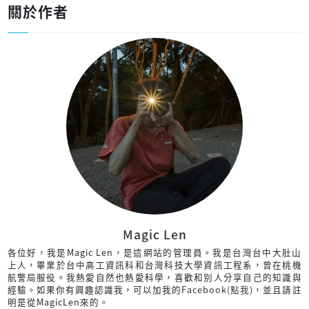
關於作者
Magic Len
各位好，我是Magic Len，是這網站的管理員。我是台灣台中大肚山
上人，畢業於台中高工資訊科和台灣科技大學資訊工程系，曾在桃機
航警局服役。我熱愛自然也熱愛科學，喜歡和別人分享自己的知識與
經驗。如果你有興趣認識我，可以加我的
Facebook(點我)
，並且請註
明是從MagicLen來的。