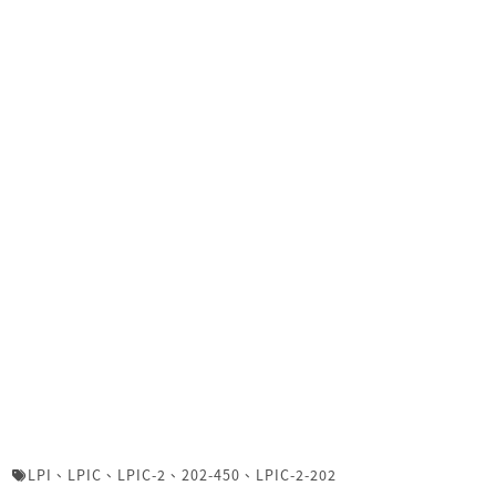
LPI
、
LPIC
、
LPIC-2
、
202-450
、
LPIC-2-202