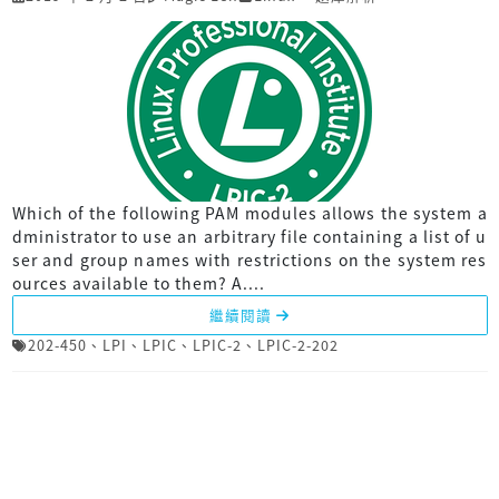
Which of the following PAM modules allows the system a
dministrator to use an arbitrary file containing a list of u
ser and group names with restrictions on the system res
ources available to them? A....
繼續閱讀
202-450
、
LPI
、
LPIC
、
LPIC-2
、
LPIC-2-202