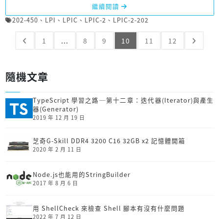
繼續閱讀
202-450
、
LPI
、
LPIC
、
LPIC-2
、
LPIC-2-202
1
...
8
9
10
11
12
隨機文章
TypeScript 學習之路─第十二章：迭代器(Iterator)與產生
器(Generator)
2019 年 12 月 19 日
芝奇G-Skill DDR4 3200 C16 32GB x2 記憶體開箱
2020 年 2 月 11 日
Node.js也能用的StringBuilder
2017 年 8 月 6 日
用 ShellCheck 來檢查 Shell 腳本有沒有什麼問題
2022 年 7 月 12 日