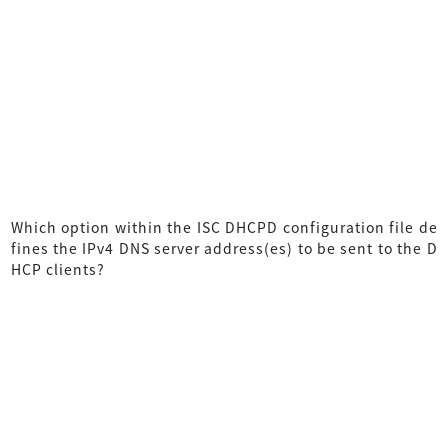
Which option within the ISC DHCPD configuration file de
fines the IPv4 DNS server address(es) to be sent to the D
HCP clients?