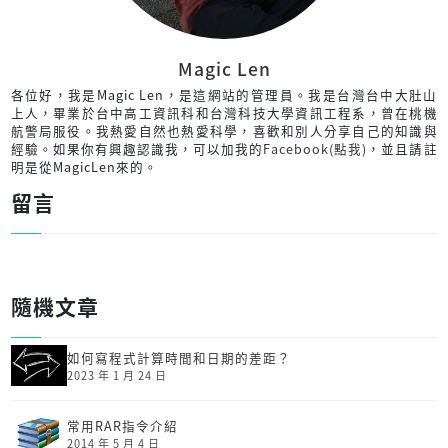
Magic Len
各位好，我是Magic Len，是這網站的管理員。我是台灣台中大肚山
上人，畢業於台中高工資訊科和台灣科技大學資訊工程系，曾在桃機
航警局服役。我熱愛自然也熱愛科學，喜歡和別人分享自己的知識與
經驗。如果你有興趣認識我，可以加我的
Facebook(點我)
，並且請註
明是從MagicLen來的。
留言
隨機文章
如何寫程式計算時間和日期的差距？
2023 年 1 月 24 日
常用RAR指令介紹
2014 年 5 月 4 日