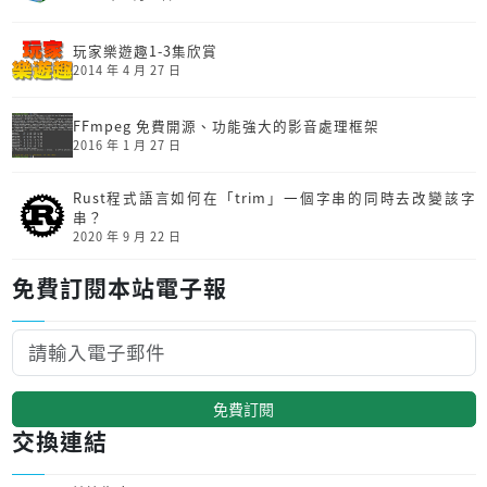
玩家樂遊趣1-3集欣賞
2014 年 4 月 27 日
FFmpeg 免費開源、功能強大的影音處理框架
2016 年 1 月 27 日
Rust程式語言如何在「trim」一個字串的同時去改變該字
串？
2020 年 9 月 22 日
免費訂閱本站電子報
免費訂閱
交換連結