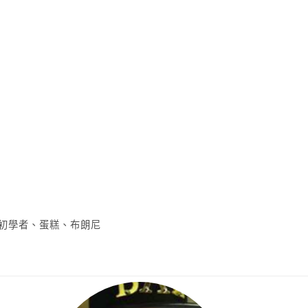
初學者
、
蛋糕
、
布朗尼