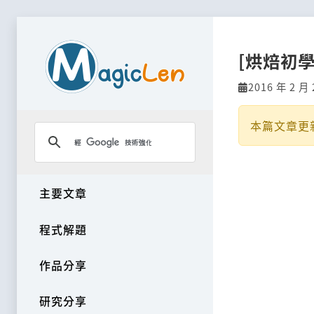
[烘焙初學
2016 年 2 月 
本篇文章更
主要文章
程式解題
作品分享
研究分享