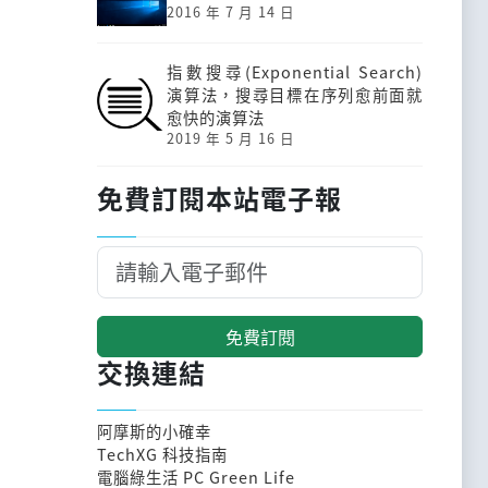
2016 年 7 月 14 日
指數搜尋(Exponential Search)
演算法，搜尋目標在序列愈前面就
愈快的演算法
2019 年 5 月 16 日
免費訂閱本站電子報
免費訂閱
交換連結
阿摩斯的小確幸
TechXG 科技指南
電腦綠生活 PC Green Life