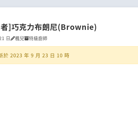
者]巧克力布朗尼(Brownie)
21 日
楓兒
特級廚師
新於
2023 年 9 月 23 日 10 時