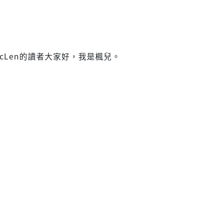
icLen的讀者大家好，我是楓兒。