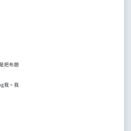
是把布朗
ag我。我