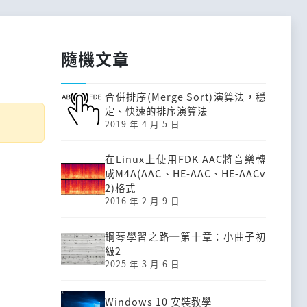
隨機文章
合併排序(Merge Sort)演算法，穩
定、快速的排序演算法
2019 年 4 月 5 日
在Linux上使用FDK AAC將音樂轉
成M4A(AAC、HE-AAC、HE-AACv
2)格式
2016 年 2 月 9 日
鋼琴學習之路─第十章：小曲子初
級2
2025 年 3 月 6 日
Windows 10 安裝教學