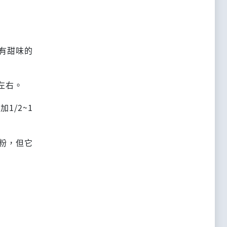
有甜味的
左右。
/2~1
粉，但它