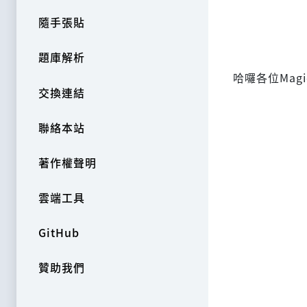
隨手張貼
題庫解析
哈囉各位Mag
交換連結
聯絡本站
著作權聲明
雲端工具
GitHub
贊助我們