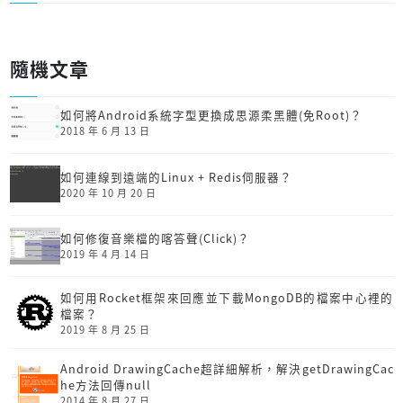
隨機文章
如何將Android系統字型更換成思源柔黑體(免Root)？
2018 年 6 月 13 日
如何連線到遠端的Linux + Redis伺服器？
2020 年 10 月 20 日
如何修復音樂檔的喀答聲(Click)？
2019 年 4 月 14 日
如何用Rocket框架來回應並下載MongoDB的檔案中心裡的
檔案？
2019 年 8 月 25 日
Android DrawingCache超詳細解析，解決getDrawingCac
he方法回傳null
2014 年 8 月 27 日