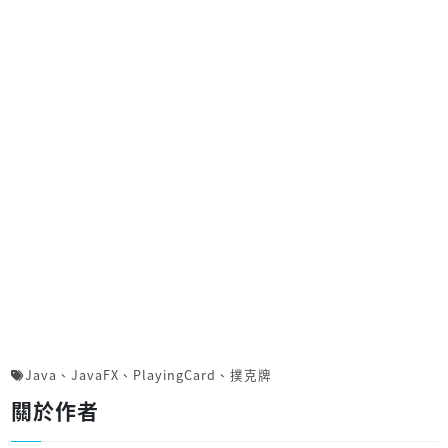
Java
、
JavaFX
、
PlayingCard
、
撲克牌
關於作者