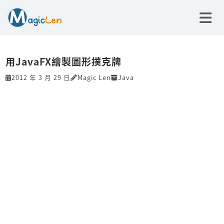
用JavaFX繪製圖形撲克牌
2012 年 3 月 29 日
Magic Len
Java