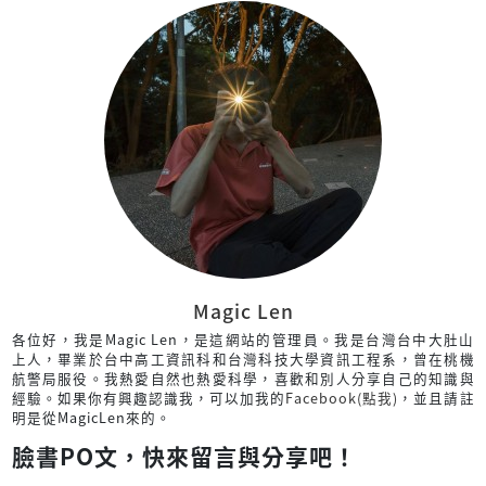
Magic Len
各位好，我是Magic Len，是這網站的管理員。我是台灣台中大肚山
上人，畢業於台中高工資訊科和台灣科技大學資訊工程系，曾在桃機
航警局服役。我熱愛自然也熱愛科學，喜歡和別人分享自己的知識與
經驗。如果你有興趣認識我，可以加我的
Facebook(點我)
，並且請註
明是從MagicLen來的。
臉書PO文，快來留言與分享吧！