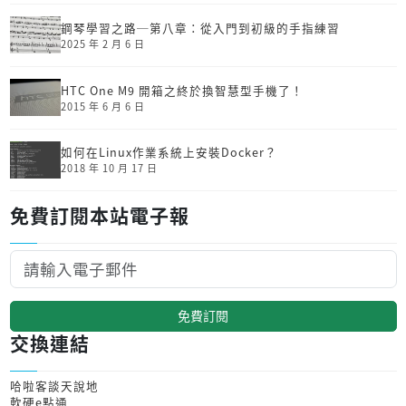
鋼琴學習之路─第八章：從入門到初級的手指練習
2025 年 2 月 6 日
HTC One M9 開箱之終於換智慧型手機了！
2015 年 6 月 6 日
如何在Linux作業系統上安裝Docker？
2018 年 10 月 17 日
免費訂閱本站電子報
免費訂閱
交換連結
哈啦客談天說地
軟硬e點通