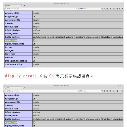
display_errors
若為
On
表示顯示錯誤訊息。