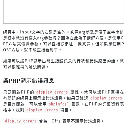
網頁中，Input文字的右邊是空的。究竟arg參數是傳了空字串還
是根本就沒有傳入arg參數呢？因為在此為了講解方便，是使用G
ET方法來傳遞參數，可以直接從網址一探究竟，但如果是使用P
OST方法，就不能直接看到了。
如果可以讓PHP顯示出發生錯誤訊息的行號和錯誤原因的話，就
可以很輕易的解決問題。
讓PHP顯示錯誤訊息
只要開啟PHP的
display_errors
屬性，就可以讓PHP直接在
有問題的網頁上顯示出錯誤訊息。如果要確認
display_errors
是否有開啟，可以使用
phpinfo()
函數，在PHP的詳細資料表
格中，找到
display_errors
項目。
display_errors
若為「Off」表示不顯示錯誤訊息。