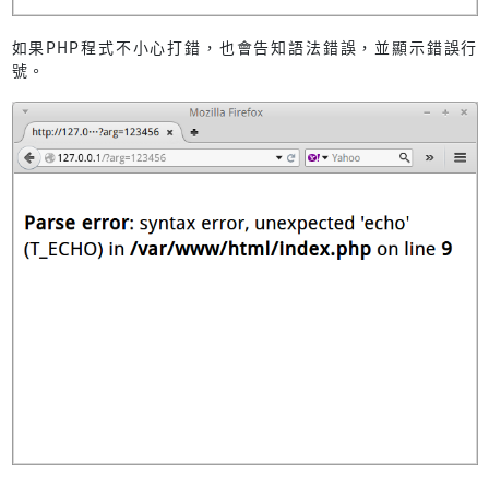
如果PHP程式不小心打錯，也會告知語法錯誤，並顯示錯誤行
號。