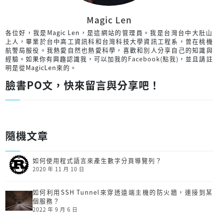
Magic Len
各位好，我是Magic Len，是這網站的管理員。我是台灣台中大肚山
上人，畢業於台中高工資訊科和台灣科技大學資訊工程系，曾在桃機
航警局服役。我熱愛自然也熱愛科學，喜歡和別人分享自己的知識與
經驗。如果你有興趣認識我，可以加我的
Facebook(點我)
，並且請註
明是從MagicLen來的。
臉書PO文，快來留言與分享吧！
隨機文章
如何使用程式語言來產生數字分頁導覽列？
2020 年 11 月 10 日
如何利用SSH Tunnel來穿透遠端主機的防火牆，連接到某
個服務？
2022 年 9 月 6 日