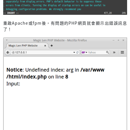
重啟Apache或fpm後，有問題的PHP網頁就會顯示出錯誤訊息
了！