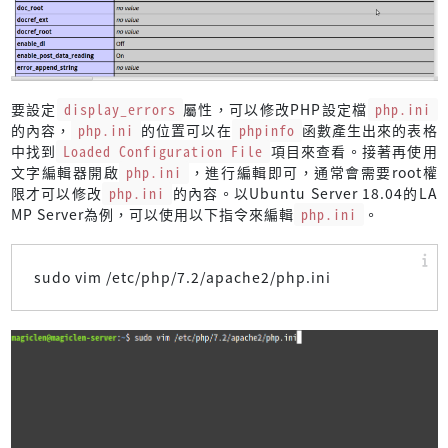
要設定
display_errors
屬性，可以修改PHP設定檔
php.ini
的內容，
php.ini
的位置可以在
phpinfo
函數產生出來的表格
中找到
Loaded Configuration File
項目來查看。接著再使用
文字編輯器開啟
php.ini
，進行編輯即可，通常會需要root權
限才可以修改
php.ini
的內容。以Ubuntu Server 18.04的LA
MP Server為例，可以使用以下指令來編輯
php.ini
。
sudo vim /etc/php/7.2/apache2/php.ini