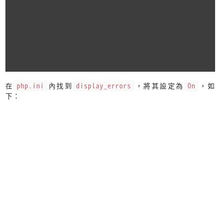
在
php.ini
內找到
display_errors
，將其設定為
On
，如
下：