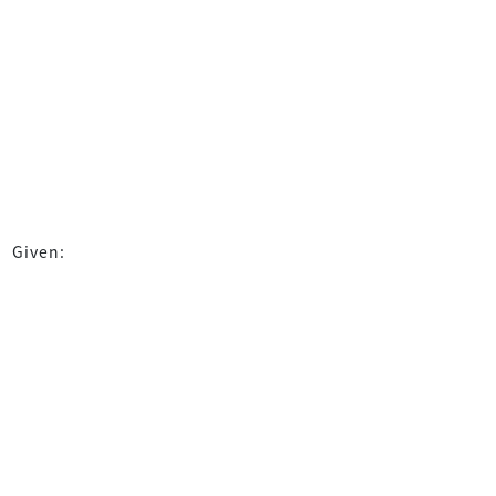
Given: