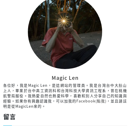
Magic Len
各位好，我是Magic Len，是這網站的管理員。我是台灣台中大肚山
上人，畢業於台中高工資訊科和台灣科技大學資訊工程系，曾在桃機
航警局服役。我熱愛自然也熱愛科學，喜歡和別人分享自己的知識與
經驗。如果你有興趣認識我，可以加我的
Facebook(點我)
，並且請註
明是從MagicLen來的。
留言