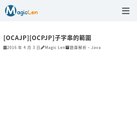
[OCAJP][OCPJP]子字串的範圍
2016 年 4 月 3 日
Magic Len
題庫解析
、
Java