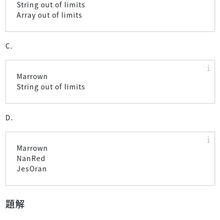
String out of limits
Array out of limits
C.
Marrown
String out of limits
D.
Marrown
NanRed
JesOran
題解