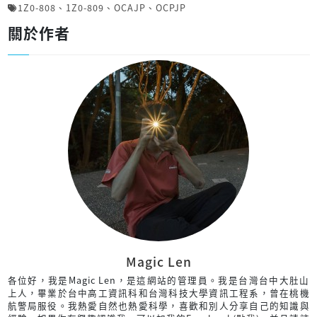
1Z0-808
、
1Z0-809
、
OCAJP
、
OCPJP
關於作者
Magic Len
各位好，我是Magic Len，是這網站的管理員。我是台灣台中大肚山
上人，畢業於台中高工資訊科和台灣科技大學資訊工程系，曾在桃機
航警局服役。我熱愛自然也熱愛科學，喜歡和別人分享自己的知識與