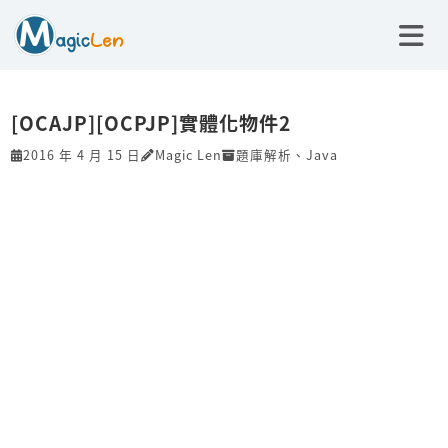
[OCAJP][OCPJP]實體化物件2
2016 年 4 月 15 日
Magic Len
題庫解析
、
Java