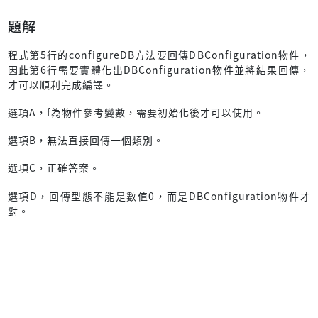
題解
程式第5行的configureDB方法要回傳DBConfiguration物件，
因此第6行需要實體化出DBConfiguration物件並將結果回傳，
才可以順利完成編譯。
選項A，f為物件參考變數，需要初始化後才可以使用。
選項B，無法直接回傳一個類別。
選項C，正確答案。
選項D，回傳型態不能是數值0，而是DBConfiguration物件才
對。