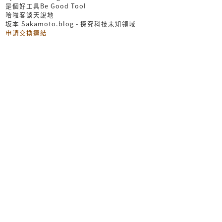
是個好工具Be Good Tool
哈啦客談天說地
坂本 Sakamoto.blog - 探究科技未知領域
申請交換連結