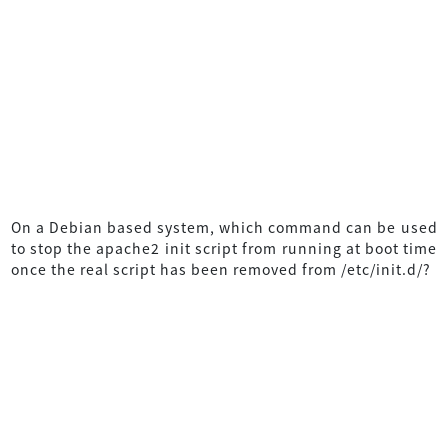
On a Debian based system, which command can be used
to stop the apache2 init script from running at boot time
once the real script has been removed from /etc/init.d/?