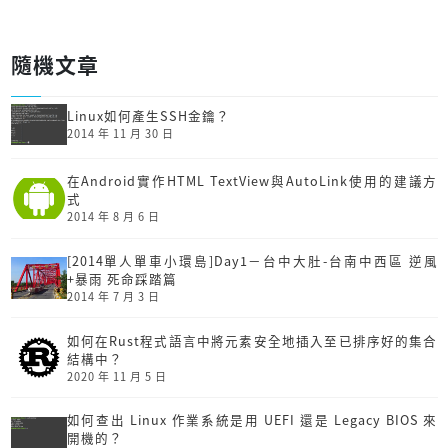
隨機文章
Linux如何產生SSH金鑰？
2014 年 11 月 30 日
在Android實作HTML TextView與AutoLink使用的建議方
式
2014 年 8 月 6 日
[2014單人單車小環島]Day1－台中大肚-台南中西區 逆風
+暴雨 死命踩踏篇
2014 年 7 月 3 日
如何在Rust程式語言中將元素安全地插入至已排序好的集合
結構中？
2020 年 11 月 5 日
如何查出 Linux 作業系統是用 UEFI 還是 Legacy BIOS 來
開機的？