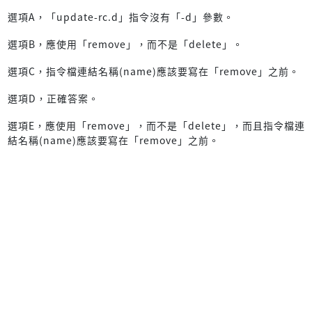
選項A，「update-rc.d」指令沒有「-d」參數。
選項B，應使用「remove」，而不是「delete」。
選項C，指令檔連結名稱(name)應該要寫在「remove」之前。
選項D，正確答案。
選項E，應使用「remove」，而不是「delete」，而且指令檔連
結名稱(name)應該要寫在「remove」之前。