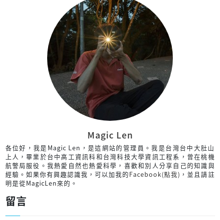
Magic Len
各位好，我是Magic Len，是這網站的管理員。我是台灣台中大肚山
上人，畢業於台中高工資訊科和台灣科技大學資訊工程系，曾在桃機
航警局服役。我熱愛自然也熱愛科學，喜歡和別人分享自己的知識與
經驗。如果你有興趣認識我，可以加我的
Facebook(點我)
，並且請註
明是從MagicLen來的。
留言