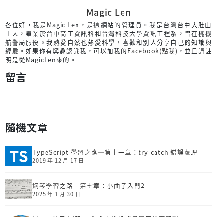
Magic Len
各位好，我是Magic Len，是這網站的管理員。我是台灣台中大肚山
上人，畢業於台中高工資訊科和台灣科技大學資訊工程系，曾在桃機
航警局服役。我熱愛自然也熱愛科學，喜歡和別人分享自己的知識與
經驗。如果你有興趣認識我，可以加我的
Facebook(點我)
，並且請註
明是從MagicLen來的。
留言
隨機文章
TypeScript 學習之路─第十一章：try-catch 錯誤處理
2019 年 12 月 17 日
鋼琴學習之路─第七章：小曲子入門2
2025 年 1 月 30 日