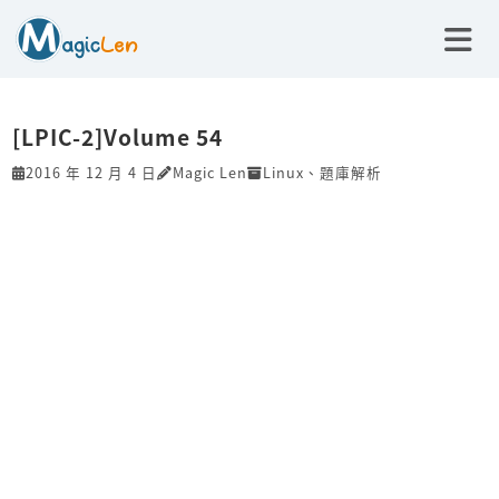
[LPIC-2]Volume 54
2016 年 12 月 4 日
Magic Len
Linux
、
題庫解析