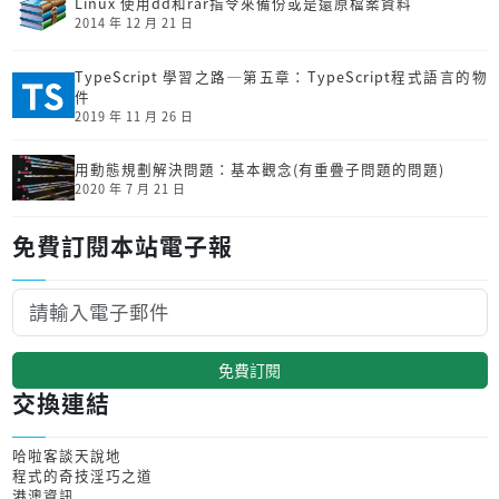
Linux 使用dd和rar指令來備份或是還原檔案資料
2014 年 12 月 21 日
TypeScript 學習之路─第五章：TypeScript程式語言的物
件
2019 年 11 月 26 日
用動態規劃解決問題：基本觀念(有重疊子問題的問題)
2020 年 7 月 21 日
免費訂閱本站電子報
免費訂閱
交換連結
哈啦客談天說地
程式的奇技淫巧之道
港澳資訊