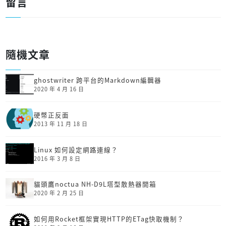
留言
隨機文章
ghostwriter 跨平台的Markdown編輯器
2020 年 4 月 16 日
硬幣正反面
2013 年 11 月 18 日
Linux 如何設定網路連線？
2016 年 3 月 8 日
貓頭鷹noctua NH-D9L塔型散熱器開箱
2020 年 2 月 25 日
如何用Rocket框架實現HTTP的ETag快取機制？