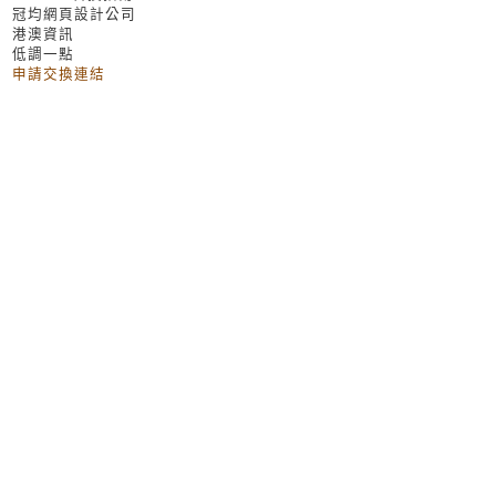
冠均網頁設計公司
港澳資訊
低調一點
申請交換連結