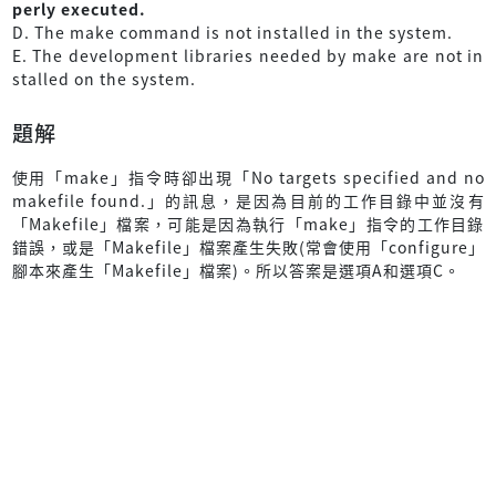
perly executed.
D. The make command is not installed in the system.
E. The development libraries needed by make are not in
stalled on the system.
題解
使用「make」指令時卻出現「No targets specified and no
makefile found.」的訊息，是因為目前的工作目錄中並沒有
「Makefile」檔案，可能是因為執行「make」指令的工作目錄
錯誤，或是「Makefile」檔案產生失敗(常會使用「configure」
腳本來產生「Makefile」檔案)。所以答案是選項A和選項C。