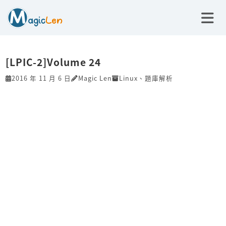
[LPIC-2]Volume 24
2016 年 11 月 6 日
Magic Len
Linux
、
題庫解析