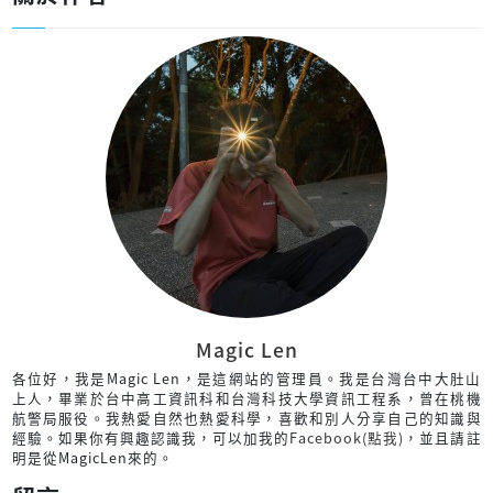
Magic Len
各位好，我是Magic Len，是這網站的管理員。我是台灣台中大肚山
上人，畢業於台中高工資訊科和台灣科技大學資訊工程系，曾在桃機
航警局服役。我熱愛自然也熱愛科學，喜歡和別人分享自己的知識與
經驗。如果你有興趣認識我，可以加我的
Facebook(點我)
，並且請註
明是從MagicLen來的。