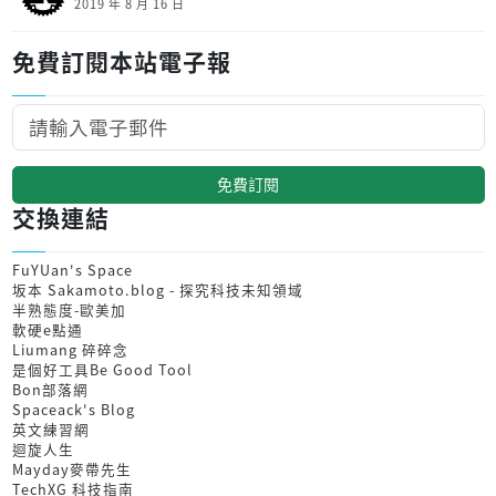
2019 年 8 月 16 日
免費訂閱本站電子報
免費訂閱
交換連結
FuYUan's Space
坂本 Sakamoto.blog - 探究科技未知領域
半熟態度-歐美加
軟硬e點通
Liumang 碎碎念
是個好工具Be Good Tool
Bon部落網
Spaceack's Blog
英文練習網
迴旋人生
Mayday麥帶先生
TechXG 科技指南