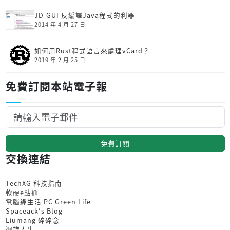
JD-GUI 反編譯Java程式的利器
2014 年 4 月 27 日
如何用Rust程式語言來處理vCard？
2019 年 2 月 25 日
免費訂閱本站電子報
免費訂閱
交換連結
TechXG 科技指南
軟硬e點通
電腦綠生活 PC Green Life
Spaceack's Blog
Liumang 碎碎念
迴旋人生