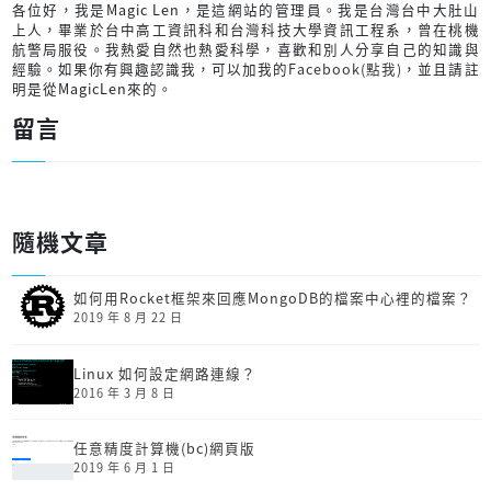
各位好，我是Magic Len，是這網站的管理員。我是台灣台中大肚山
上人，畢業於台中高工資訊科和台灣科技大學資訊工程系，曾在桃機
航警局服役。我熱愛自然也熱愛科學，喜歡和別人分享自己的知識與
經驗。如果你有興趣認識我，可以加我的
Facebook(點我)
，並且請註
明是從MagicLen來的。
留言
隨機文章
如何用Rocket框架來回應MongoDB的檔案中心裡的檔案？
2019 年 8 月 22 日
Linux 如何設定網路連線？
2016 年 3 月 8 日
任意精度計算機(bc)網頁版
2019 年 6 月 1 日