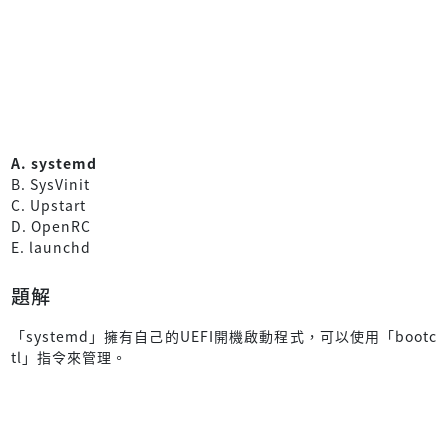
A. systemd
B. SysVinit
C. Upstart
D. OpenRC
E. launchd
題解
「systemd」擁有自己的UEFI開機啟動程式，可以使用「bootc
tl」指令來管理。