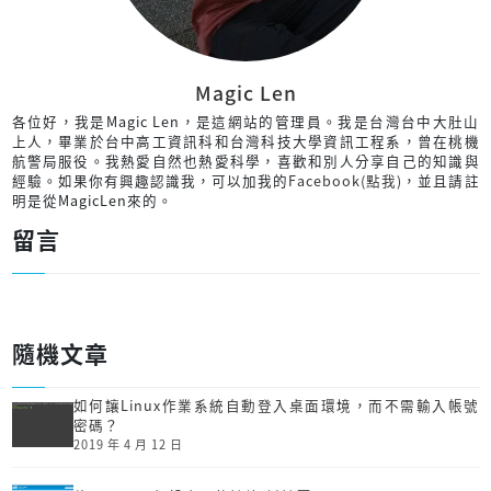
Magic Len
各位好，我是Magic Len，是這網站的管理員。我是台灣台中大肚山
上人，畢業於台中高工資訊科和台灣科技大學資訊工程系，曾在桃機
航警局服役。我熱愛自然也熱愛科學，喜歡和別人分享自己的知識與
經驗。如果你有興趣認識我，可以加我的
Facebook(點我)
，並且請註
明是從MagicLen來的。
留言
隨機文章
如何讓Linux作業系統自動登入桌面環境，而不需輸入帳號
密碼？
2019 年 4 月 12 日