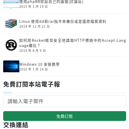
使用phpBB架設自己的論壇(討論區)
2015 年 3 月 19 日
Linux 使用dd和rar指令來備份或是還原檔案資料
2014 年 12 月 21 日
如何用Rocket框架安全地讀取HTTP標頭中的Accept-Lang
uage欄位？
2019 年 8 月 6 日
Windows 10 安裝教學
2016 年 7 月 14 日
免費訂閱本站電子報
免費訂閱
交換連結