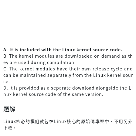
A. It is included with the Linux kernel source code.
B. The kernel modules are downloaded on demand as th
ey are used during compilation.
C. The kernel modules have their own release cycle and
can be maintained separately from the Linux kernel sour
ce.
D. It is provided as a separate download alongside the Li
nux kernel source code of the same version.
題解
Linux核心的模組就包在Linux核心的原始碼專案中，不用另外
下載。