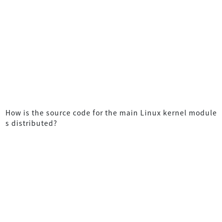
How is the source code for the main Linux kernel module
s distributed?