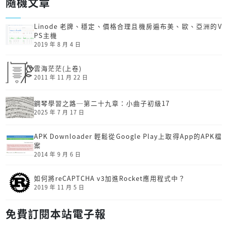
隨機文章
Linode 老牌、穩定、價格合理且機房遍布美、歐、亞洲的V
PS主機
2019 年 8 月 4 日
雲海茫茫(上卷)
2011 年 11 月 22 日
鋼琴學習之路─第二十九章：小曲子初級17
2025 年 7 月 17 日
APK Downloader 輕鬆從Google Play上取得App的APK檔
案
2014 年 9 月 6 日
如何將reCAPTCHA v3加進Rocket應用程式中？
2019 年 11 月 5 日
免費訂閱本站電子報