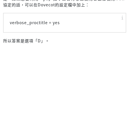
協定的話，可以在Dovecot的設定檔中加上：
verbose_proctitle = yes
所以答案是選項「D」。