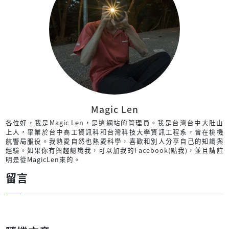
Magic Len
各位好，我是Magic Len，是這網站的管理員。我是台灣台中大肚山
上人，畢業於台中高工資訊科和台灣科技大學資訊工程系，曾在桃機
航警局服役。我熱愛自然也熱愛科學，喜歡和別人分享自己的知識與
經驗。如果你有興趣認識我，可以加我的
Facebook(點我)
，並且請註
明是從MagicLen來的。
留言