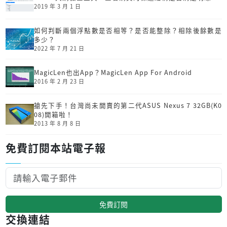
2019 年 3 月 1 日
如何判斷兩個浮點數是否相等？是否能整除？相除後餘數是
多少？
2022 年 7 月 21 日
MagicLen也出App？MagicLen App For Android
2016 年 2 月 23 日
搶先下手！台灣尚未開賣的第二代ASUS Nexus 7 32GB(K0
08)開箱啦！
2013 年 8 月 8 日
免費訂閱本站電子報
免費訂閱
交換連結