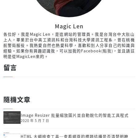
Magic Len
各位好，我是Magic Len，是這網站的管理員。我是台灣台中大肚山
上人，畢業於台中高工資訊科和台灣科技大學資訊工程系，曾在桃機
航警局服役。我熱愛自然也熱愛科學，喜歡和別人分享自己的知識與
經驗。如果你有興趣認識我，可以加我的
Facebook(點我)
，並且請註
明是從MagicLen來的。
留言
隨機文章
Image Resizer 批量縮放圖片並自動銳化的智能工具程式
2020 年 5 月 7 日
HTML 大綱檢查工具─查看網頁的標題結構是否清楚明瞭