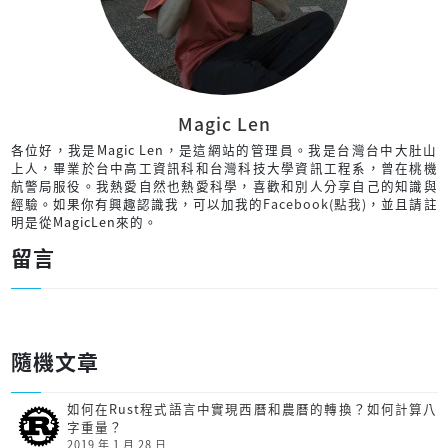
Magic Len
各位好，我是Magic Len，是這網站的管理員。我是台灣台中大肚山
上人，畢業於台中高工資訊科和台灣科技大學資訊工程系，曾在桃機
航警局服役。我熱愛自然也熱愛科學，喜歡和別人分享自己的知識與
經驗。如果你有興趣認識我，可以加我的
Facebook(點我)
，並且請註
明是從MagicLen來的。
留言
隨機文章
如何在Rust程式語言中實現西曆和農曆的轉換？如何計算八
字重量？
2019 年 1 月 28 日