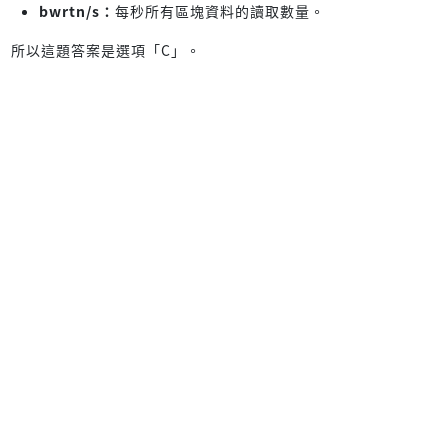
bwrtn/s：
每秒所有區塊資料的讀取數量。
所以這題答案是選項「C」。